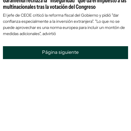
Garamendi rechaza la "inseguridad" que da el impuesto a las
multinacionales tras la votación del Congreso
El jefe de CEOE criticó la reforma fiscal del Gobierno y pidió "dar
confianza especialmente a la inversión extranjera". "Lo que no se
puede aprovechar es una norma europea para incluir un montón de
medidas adicionales", advirtió
Página siguiente