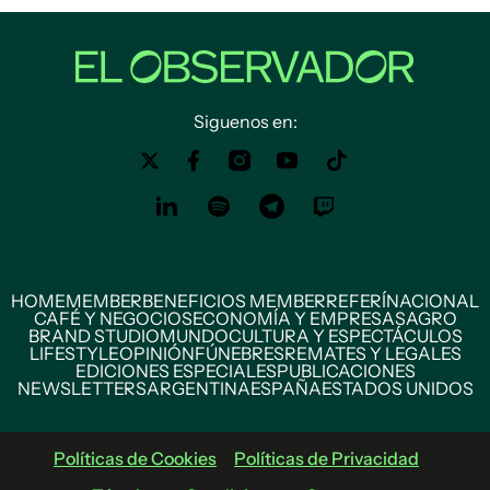
Siguenos en:
HOME
MEMBER
BENEFICIOS MEMBER
REFERÍ
NACIONAL
CAFÉ Y NEGOCIOS
ECONOMÍA Y EMPRESAS
AGRO
BRAND STUDIO
MUNDO
CULTURA Y ESPECTÁCULOS
LIFESTYLE
OPINIÓN
FÚNEBRES
REMATES Y LEGALES
EDICIONES ESPECIALES
PUBLICACIONES
NEWSLETTERS
ARGENTINA
ESPAÑA
ESTADOS UNIDOS
Políticas de Cookies
Políticas de Privacidad