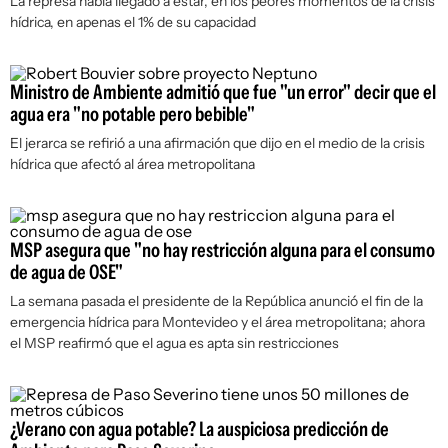
La represa había llegado a estar, en los peores momentos de la crisis
hídrica, en apenas el 1% de su capacidad
Ministro de Ambiente admitió que fue "un error" decir que el
agua era "no potable pero bebible"
El jerarca se refirió a una afirmación que dijo en el medio de la crisis
hídrica que afectó al área metropolitana
MSP asegura que "no hay restricción alguna para el consumo
de agua de OSE"
La semana pasada el presidente de la República anunció el fin de la
emergencia hídrica para Montevideo y el área metropolitana; ahora
el MSP reafirmó que el agua es apta sin restricciones
¿Verano con agua potable? La auspiciosa predicción de