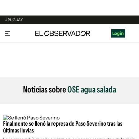
URUGUAY
URUGUAY
Login
ARGENTINA
ESPAÑA
ESTADOS UNIDOS
Noticias sobre
OSE agua salada
Finalmente se llenó la represa de Paso Severino tras las
últimas lluvias