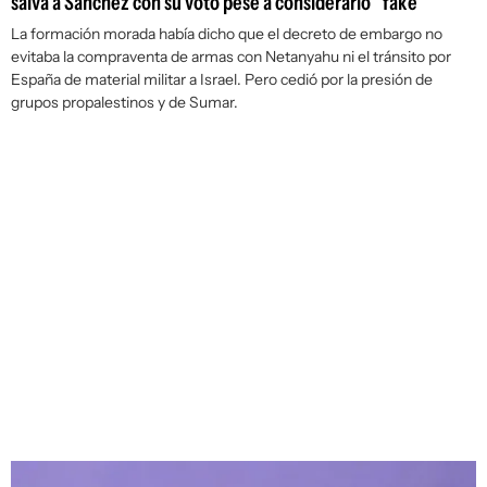
salva a Sánchez con su voto pese a considerarlo "fake"
La formación morada había dicho que el decreto de embargo no
evitaba la compraventa de armas con Netanyahu ni el tránsito por
España de material militar a Israel. Pero cedió por la presión de
grupos propalestinos y de Sumar.