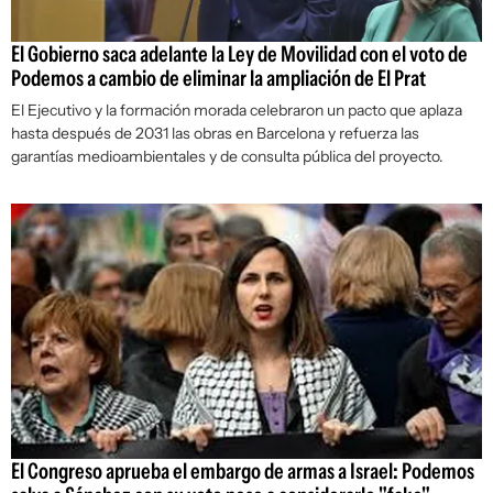
El Gobierno saca adelante la Ley de Movilidad con el voto de
Podemos a cambio de eliminar la ampliación de El Prat
El Ejecutivo y la formación morada celebraron un pacto que aplaza
hasta después de 2031 las obras en Barcelona y refuerza las
garantías medioambientales y de consulta pública del proyecto.
El Congreso aprueba el embargo de armas a Israel: Podemos