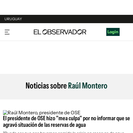
URUGUAY
URUGUAY
Login
ARGENTINA
ESPAÑA
ESTADOS UNIDOS
Noticias sobre
Raúl Montero
El presidente de OSE hizo "mea culpa" por no informar que se
agravó situación de las reservas de agua