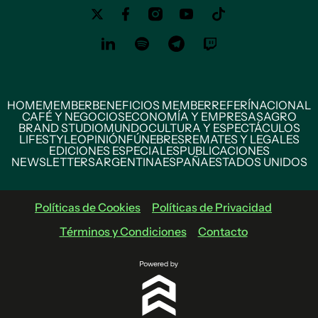
HOME
MEMBER
BENEFICIOS MEMBER
REFERÍ
NACIONAL
CAFÉ Y NEGOCIOS
ECONOMÍA Y EMPRESAS
AGRO
BRAND STUDIO
MUNDO
CULTURA Y ESPECTÁCULOS
LIFESTYLE
OPINIÓN
FÚNEBRES
REMATES Y LEGALES
EDICIONES ESPECIALES
PUBLICACIONES
NEWSLETTERS
ARGENTINA
ESPAÑA
ESTADOS UNIDOS
Políticas de Cookies
Políticas de Privacidad
Términos y Condiciones
Contacto