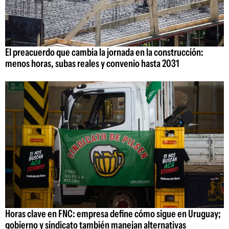
El preacuerdo que cambia la jornada en la construcción:
menos horas, subas reales y convenio hasta 2031
Horas clave en FNC: empresa define cómo sigue en Uruguay;
gobierno y sindicato también manejan alternativas