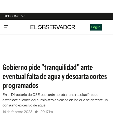
URUGUAY
URUGUAY
Login
ARGENTINA
ESPAÑA
ESTADOS UNIDOS
Gobierno pide "tranquilidad" ante
eventual falta de agua y descarta cortes
programados
En el Directorio de OSE buscarán aprobar una resolución que
establece el corte del suministro en casos en los que se detecte un
consumo excesivo de agua
14 de febrero 2023
20:17 hs