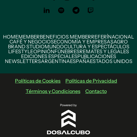
HOME
MEMBER
BENEFICIOS MEMBER
REFERÍ
NACIONAL
CAFÉ Y NEGOCIOS
ECONOMÍA Y EMPRESAS
AGRO
BRAND STUDIO
MUNDO
CULTURA Y ESPECTÁCULOS
LIFESTYLE
OPINIÓN
FÚNEBRES
REMATES Y LEGALES
EDICIONES ESPECIALES
PUBLICACIONES
NEWSLETTERS
ARGENTINA
ESPAÑA
ESTADOS UNIDOS
Políticas de Cookies
Políticas de Privacidad
Términos y Condiciones
Contacto