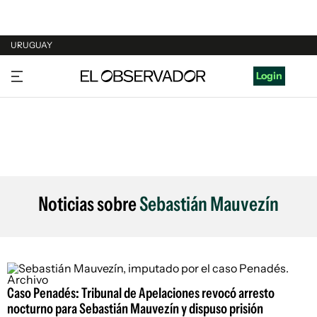
URUGUAY
URUGUAY
Login
ARGENTINA
ESPAÑA
ESTADOS UNIDOS
Noticias sobre
Sebastián Mauvezín
Caso Penadés: Tribunal de Apelaciones revocó arresto
nocturno para Sebastián Mauvezín y dispuso prisión