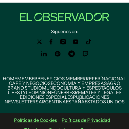
Siguenos en:
HOME
MEMBER
BENEFICIOS MEMBER
REFERÍ
NACIONAL
CAFÉ Y NEGOCIOS
ECONOMÍA Y EMPRESAS
AGRO
BRAND STUDIO
MUNDO
CULTURA Y ESPECTÁCULOS
LIFESTYLE
OPINIÓN
FÚNEBRES
REMATES Y LEGALES
EDICIONES ESPECIALES
PUBLICACIONES
NEWSLETTERS
ARGENTINA
ESPAÑA
ESTADOS UNIDOS
Políticas de Cookies
Políticas de Privacidad