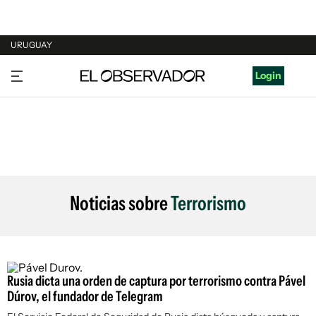
URUGUAY
URUGUAY
Login
ARGENTINA
ESPAÑA
ESTADOS UNIDOS
Noticias sobre
Terrorismo
Rusia dicta una orden de captura por terrorismo contra Pável
Dúrov, el fundador de Telegram