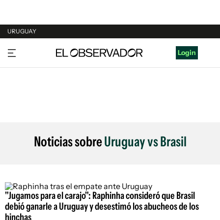
URUGUAY
URUGUAY
Login
ARGENTINA
ESPAÑA
ESTADOS UNIDOS
Noticias sobre
Uruguay vs Brasil
"Jugamos para el carajo": Raphinha consideró que Brasil
debió ganarle a Uruguay y desestimó los abucheos de los
hinchas