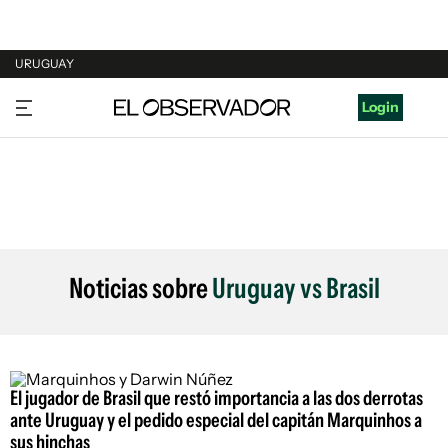
URUGUAY
URUGUAY
Login
ARGENTINA
ESPAÑA
ESTADOS UNIDOS
Noticias sobre
Uruguay vs Brasil
El jugador de Brasil que restó importancia a las dos derrotas
ante Uruguay y el pedido especial del capitán Marquinhos a
sus hinchas