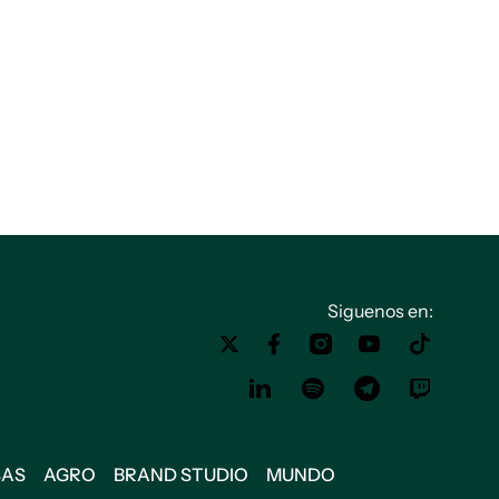
Siguenos en:
SAS
AGRO
BRAND STUDIO
MUNDO