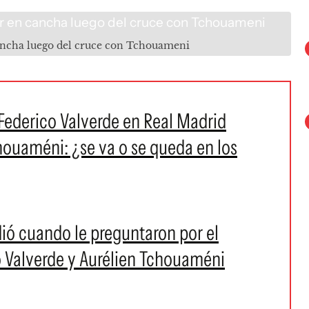
cancha luego del cruce con Tchouameni
 Federico Valverde en Real Madrid
houaméni: ¿se va o se queda en los
ió cuando le preguntaron por el
 Valverde y Aurélien Tchouaméni