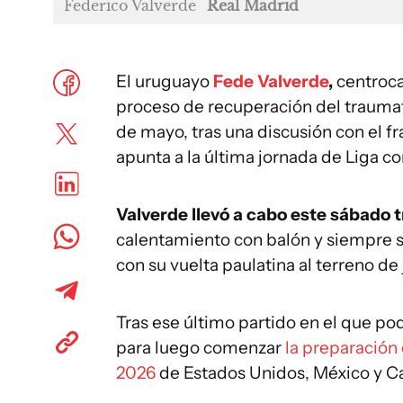
Federico Valverde
Real Madrid
El uruguayo
Fede Valverde
,
centroca
proceso de recuperación del traumat
de mayo, tras una discusión con el f
apunta a la última jornada de Liga co
Valverde llevó a cabo este sábado tr
calentamiento con balón y siempre s
con su vuelta paulatina al terreno de
Tras ese último partido en el que po
para luego comenzar
la preparación 
2026
de Estados Unidos, México y C