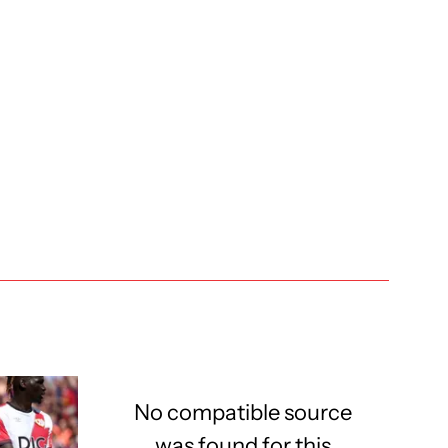
No compatible source
was found for this