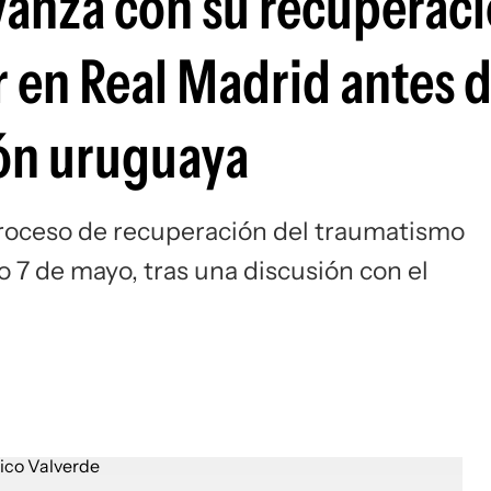
vanza con su recuperaci
Si
r en Real Madrid antes 
ión uruguaya
proceso de recuperación del traumatismo
o 7 de mayo, tras una discusión con el