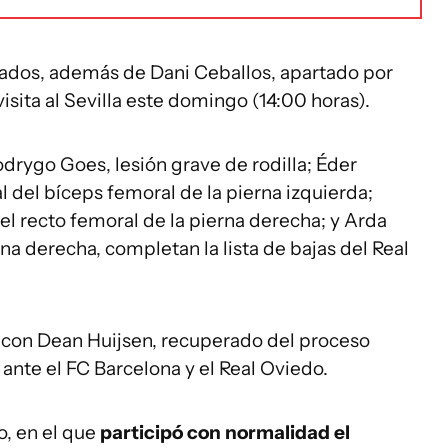
onados, además de Dani Ceballos, apartado por
visita al Sevilla este domingo (14:00 horas).
odrygo Goes, lesión grave de rodilla; Éder
l del bíceps femoral de la pierna izquierda;
el recto femoral de la pierna derecha; y Arda
rna derecha, completan la lista de bajas del Real
r con Dean Huijsen, recuperado del proceso
o ante el FC Barcelona y el Real Oviedo.
, en el que
participó con normalidad el