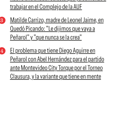
trabajar en el Complejo de la AUF
Matilde Carrizo, madre de Leonel Jaime, en
Quedó Picando: "Le dijimos que vaya a
Peñarol" y "que nunca se la crea"
El problema que tiene Diego Aguirre en
Peñarol con Abel Hernández para el partido
ante Montevideo City Torque por el Torneo
Clausura, y la variante que tiene en mente