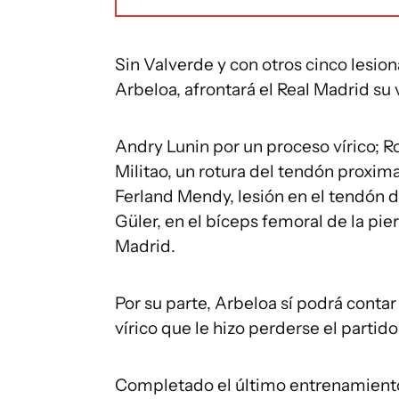
Sin Valverde y con otros cinco lesi
Arbeloa, afrontará el Real Madrid su 
Andry Lunin por un proceso vírico; R
Militao, un rotura del tendón proxima
Ferland Mendy, lesión en el tendón d
Güler, en el bíceps femoral de la pie
Madrid.
Por su parte, Arbeloa sí podrá conta
vírico que le hizo perderse el partid
Completado el último entrenamiento