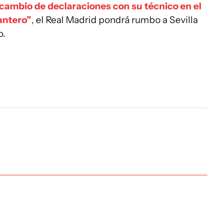
rcambio de declaraciones con su técnico en el
antero”
, el Real Madrid pondrá rumbo a Sevilla
o.