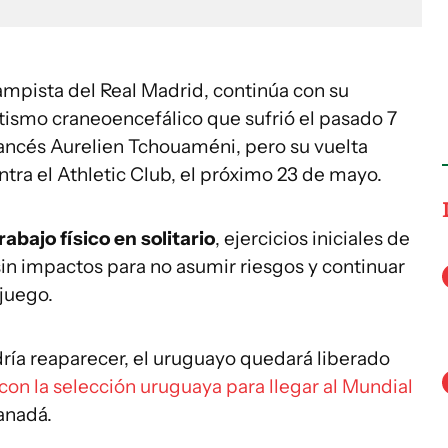
mpista del Real Madrid, continúa con su
ismo craneoencefálico que sufrió el pasado 7
rancés Aurelien Tchouaméni, pero su vuelta
ntra el Athletic Club, el próximo 23 de mayo.
abajo físico en solitario
, ejercicios iniciales de
in impactos para no asumir riesgos y continuar
 juego.
dría reaparecer, el uruguayo quedará liberado
con la selección uruguaya para llegar al Mundial
anadá.