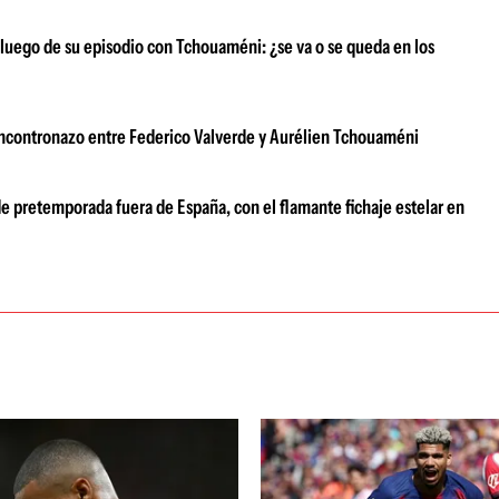
 luego de su episodio con Tchouaméni: ¿se va o se queda en los
encontronazo entre Federico Valverde y Aurélien Tchouaméni
e pretemporada fuera de España, con el flamante fichaje estelar en