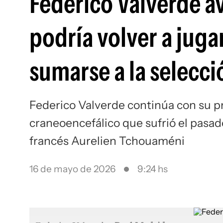
Federico Valverde a
podría volver a juga
sumarse a la selecc
Federico Valverde continúa con su 
craneoencefálico que sufrió el pasad
francés Aurelien Tchouaméni
16 de mayo de 2026
9:24 hs