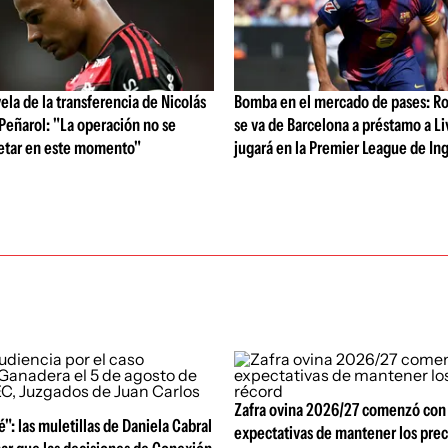
vela de la transferencia de Nicolás
Bomba en el mercado de pases: Ro
 Peñarol: "La operación no se
se va de Barcelona a préstamo a Li
etar en este momento"
jugará en la Premier League de Ing
Zafra ovina 2026/27 comenzó con
é": las muletillas de Daniela Cabral
expectativas de mantener los prec