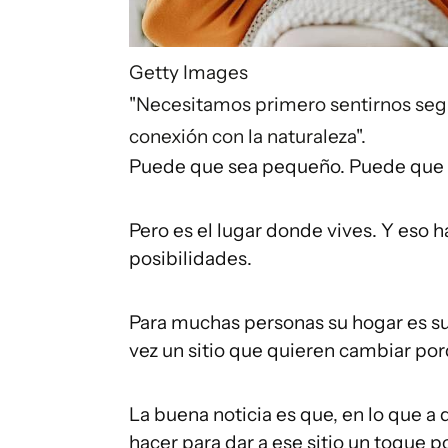
Getty Images
"Necesitamos primero sentirnos seg
conexión con la naturaleza".
Puede que sea pequeño. Puede que no
Pero es el lugar donde vives. Y eso
posibilidades.
Para muchas personas su hogar es su r
vez un sitio que quieren cambiar por
La buena noticia es que, en lo que a
hacer para dar a ese sitio un toque p