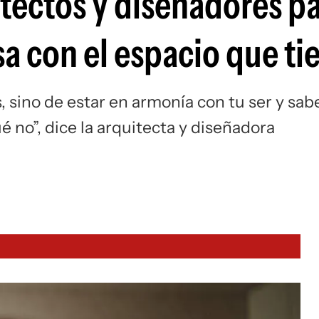
itectos y diseñadores p
sa con el espacio que ti
, sino de estar en armonía con tu ser y sab
é no”, dice la arquitecta y diseñadora