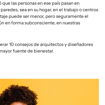
 que las personas en ese país pasan en
aredes, sea en su hogar, en el trabajo o centros
entaje puede ser menor, pero seguramente el
ún en forma subconsciente, en nuestras
rar 10 consejos de arquitectos y diseñadores
mayor fuente de bienestar.