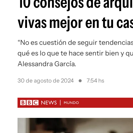
10 consejos de arqu
vivas mejor en tu ca
“No es cuestión de seguir tendencias
qué es lo que te hace sentir bien y qu
Alessandra García.
30 de agosto de 2024
7:54 hs