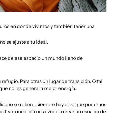
uros en donde vivimos y también tener una
 se ajuste a tu ideal.
 hace de ese espacio un mundo lleno de
efugio. Para otras un lugar de transición. O tal
que no les genera la mejor energía.
 diseño se refiere, siempre hay algo que podemos
ositivo, que ojalá nos ayude a crear un espacio de