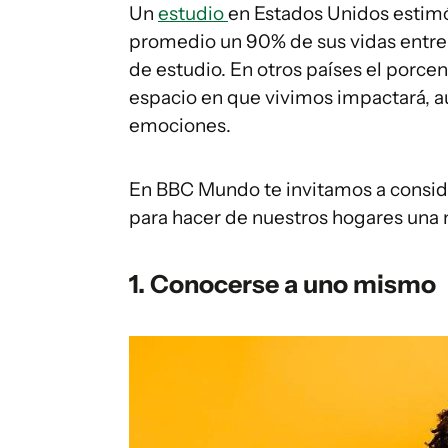
Un
estudio
en Estados Unidos estimó
promedio un 90% de sus vidas entre p
de estudio. En otros países el porc
espacio en que vivimos impactará, a
emociones.
En BBC Mundo te invitamos a conside
para hacer de nuestros hogares una 
1. Conocerse a uno mismo