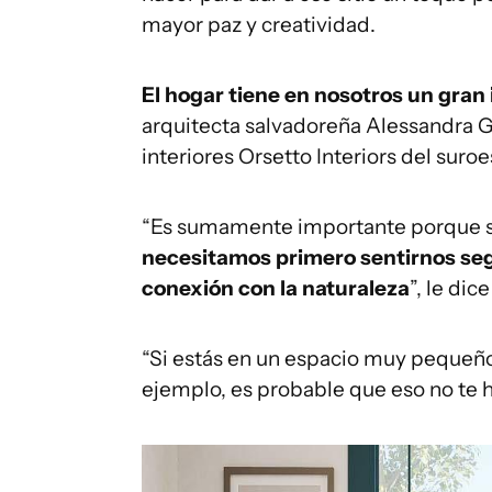
mayor paz y creatividad.
El hogar tiene en nosotros un gra
arquitecta salvadoreña Alessandra G
interiores Orsetto Interiors del suro
“Es sumamente importante porque
necesitamos primero sentirnos se
conexión con la naturaleza
”, le di
“Si estás en un espacio muy pequeño 
ejemplo, es probable que eso no te ha