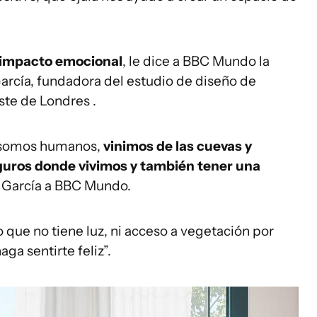
n impacto emocional
, le dice a BBC Mundo la
arcía, fundadora del estudio de diseño de
este de Londres .
 somos humanos,
vinimos de las cuevas y
guros donde vivimos y también tener una
ce García a BBC Mundo.
que no tiene luz, ni acceso a vegetación por
ga sentirte feliz”.