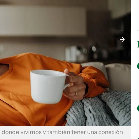
 donde vivimos y también tener una conexión