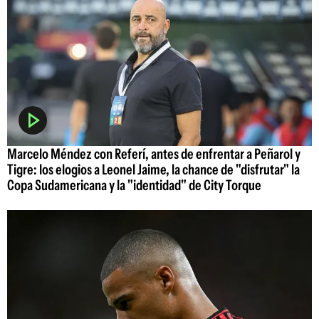
Marcelo Méndez con Referí, antes de enfrentar a Peñarol y
Tigre: los elogios a Leonel Jaime, la chance de "disfrutar" la
Copa Sudamericana y la "identidad" de City Torque