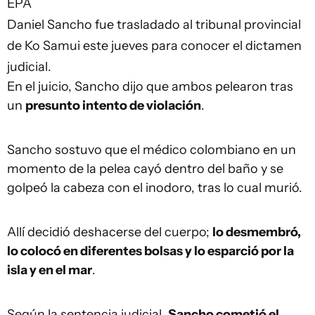
EPA
Daniel Sancho fue trasladado al tribunal provincial
de Ko Samui este jueves para conocer el dictamen
judicial.
En el juicio, Sancho dijo que ambos pelearon tras
un
presunto intento de violación
.
Sancho sostuvo que el médico colombiano en un
momento de la pelea cayó dentro del baño y se
golpeó la cabeza con el inodoro, tras lo cual murió.
Allí decidió deshacerse del cuerpo;
lo desmembró,
lo colocó en diferentes bolsas y lo esparció por la
isla y en el mar
.
Según la sentencia judicial,
Sancho cometió el