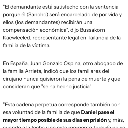
"El demandante está satisfecho con la sentencia
porque él (Sancho) será encarcelado de por vida y
ellos (los demandantes) recibirán una
compensación económica", dijo Bussakorn
Kaewleeled, representante legal en Tailandia de la
familia de la víctima.
En España, Juan Gonzalo Ospina, otro abogado de
la familia Arrieta, indicó que los familiares del
cirujano nunca quisieron la pena de muerte y que
consideran que "se ha hecho justicia".
"Esta cadena perpetua corresponde también con
esa voluntad de la familia de que
Daniel pase el
mayor tiempo posible de sus días en prisión
y, más,
cuando a la fecha y en este momento todavía no se