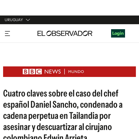
URUGUAY
URUGUAY
Login
ARGENTINA
ESPAÑA
ESTADOS UNIDOS
Cuatro claves sobre el caso del chef
español Daniel Sancho, condenado a
cadena perpetua en Tailandia por
asesinar y descuartizar al cirujano
colombiano Edwin Arrieta