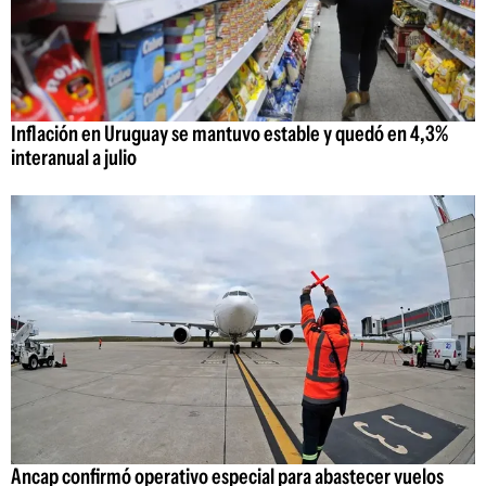
Inflación en Uruguay se mantuvo estable y quedó en 4,3%
interanual a julio
Ancap confirmó operativo especial para abastecer vuelos