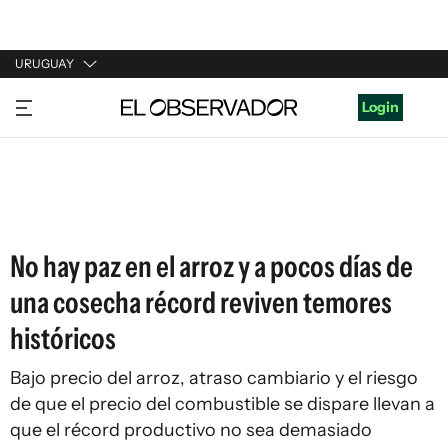
URUGUAY
URUGUAY
Login
ARGENTINA
ESPAÑA
ESTADOS UNIDOS
No hay paz en el arroz y a pocos días de
una cosecha récord reviven temores
históricos
Bajo precio del arroz, atraso cambiario y el riesgo
de que el precio del combustible se dispare llevan a
que el récord productivo no sea demasiado