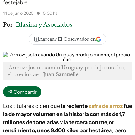
festejable
14 de junio 2025
5:00 hs
Por
Blasina y Asociados
Agregar El Observador en
Arrroz: justo cuando Uruguay produjo mucho,
el precio cae.
Juan Samuelle
Compartir
Los titulares dicen que
la reciente
zafra de arroz
fue
la de mayor volumen en la historia con más de 1,7
millones de toneladas
y
la tercera con mejor
rendimiento, unos 9.400 kilos por hectárea
, pero