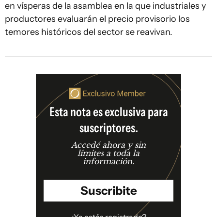
en vísperas de la asamblea en la que industriales y
productores evaluarán el precio provisorio los
temores históricos del sector se reavivan.
Esta nota es exclusiva para
suscriptores.
Accedé ahora y sin
límites a toda la
información.
Suscribite
¿Ya estás registrado?