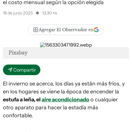
el costo mensual según la opción elegida
16 de junio 2025
13:30 hs
Agregar El Observador en
Pixabay
Compartir
El invierno se acerca, los días ya están más fríos, y
en los hogares se viene la época de encender la
estufa a leña, el
aire acondicionado
o cualquier
otro aparato para hacer la estadía más
confortable.