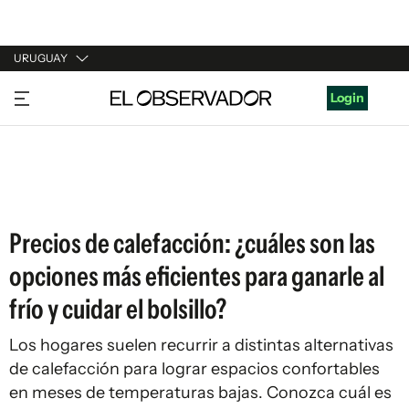
URUGUAY
URUGUAY
Login
ARGENTINA
ESPAÑA
ESTADOS UNIDOS
Precios de calefacción: ¿cuáles son las
opciones más eficientes para ganarle al
frío y cuidar el bolsillo?
Los hogares suelen recurrir a distintas alternativas
de calefacción para lograr espacios confortables
en meses de temperaturas bajas. Conozca cuál es