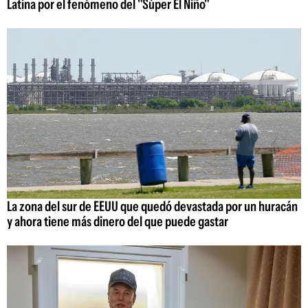
Latina por el fenómeno del "Súper El Niño"
La zona del sur de EEUU que quedó devastada por un huracán
y ahora tiene más dinero del que puede gastar