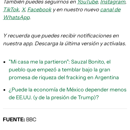
También puedes seguirnos en
YouTube
,
Instagram
,
TikTok
,
X
,
Facebook
y en nuestro nuevo
canal de
WhatsApp
.
Y recuerda que puedes recibir notificaciones en
nuestra app. Descarga la última versión y actívalas.
"Mi casa me la partieron": Sauzal Bonito, el
pueblo que empezó a temblar bajo la gran
promesa de riqueza del fracking en Argentina
¿Puede la economía de México depender menos
de EE.UU. (y de la presión de Trump)?
FUENTE:
BBC