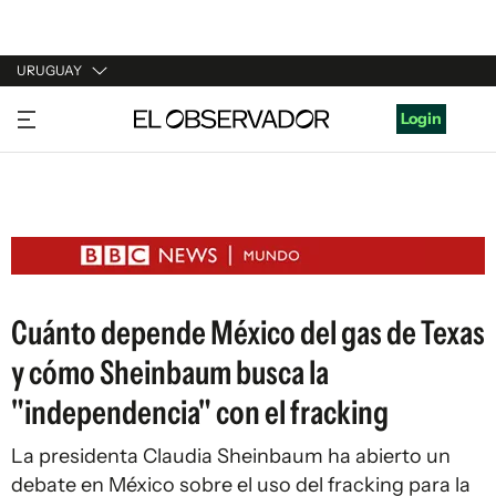
URUGUAY
URUGUAY
Login
ARGENTINA
ESPAÑA
ESTADOS UNIDOS
Cuánto depende México del gas de Texas
y cómo Sheinbaum busca la
"independencia" con el fracking
La presidenta Claudia Sheinbaum ha abierto un
debate en México sobre el uso del fracking para la