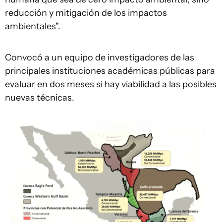
reducción y mitigación de los impactos
ambientales".
Convocó a un equipo de investigadores de las
principales instituciones académicas públicas para
evaluar en dos meses si hay viabilidad a las posibles
nuevas técnicas.