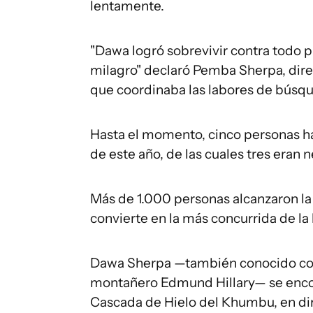
lentamente.
"Dawa logró sobrevivir contra todo p
milagro" declaró Pemba Sherpa, dire
que coordinaba las labores de búsque
Hasta el momento, cinco personas ha
de este año, de las cuales tres eran 
Más de 1.000 personas alcanzaron la
convierte en la más concurrida de la h
Dawa Sherpa —también conocido com
montañero Edmund Hillary— se encon
Cascada de Hielo del Khumbu, en d