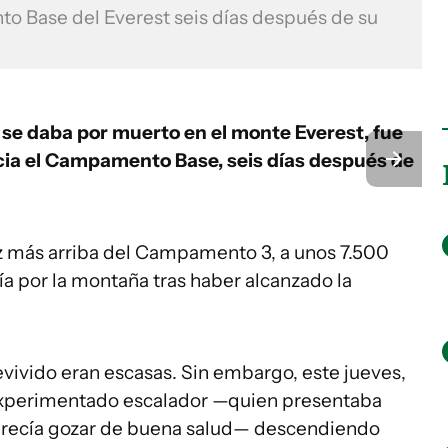
o Base del Everest seis días después de su
n se daba por muerto en el monte Everest, fue
cia el Campamento Base, seis días después de
z más arriba del Campamento 3, a unos 7.500
a por la montaña tras haber alcanzado la
vivido eran escasas. Sin embargo, este jueves,
 experimentado escalador —quien presentaba
arecía gozar de buena salud— descendiendo