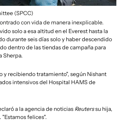
ittee (SPCC)
contrado con vida de manera inexplicable.
ido solo a esa altitud en el Everest hasta la
do durante seis días solo y haber descendido
ido dentro de las tiendas de campaña para
a Sherpa.
 y recibiendo tratamiento", según Nishant
dados intensivos del Hospital HAMS de
eclaró a la agencia de noticias
Reuters
su hija,
 "Estamos felices".