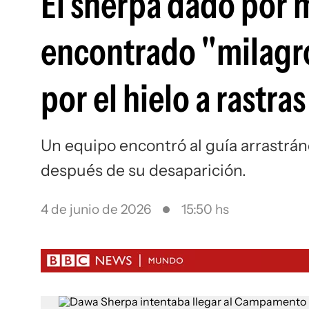
El sherpa dado por m
encontrado "milagr
por el hielo a rastras
Un equipo encontró al guía arrastrá
después de su desaparición.
4 de junio de 2026
15:50 hs