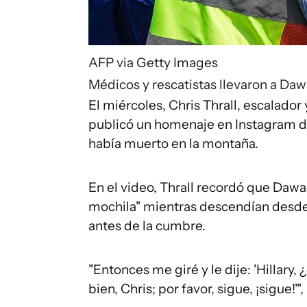
AFP via Getty Images
Médicos y rescatistas llevaron a Da
El miércoles, Chris Thrall, escalado
publicó un homenaje en Instagram 
había muerto en la montaña.
En el video, Thrall recordó que Daw
mochila" mientras descendían desd
antes de la cumbre.
"Entonces me giré y le dije: 'Hillary, 
bien, Chris; por favor, sigue, ¡sigue!'",