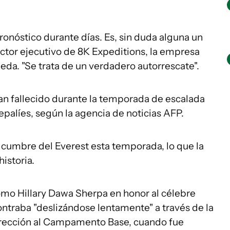
ronóstico durante días. Es, sin duda alguna un
ctor ejecutivo de 8K Expeditions, la empresa
da. "Se trata de un verdadero autorrescate".
n fallecido durante la temporada de escalada
nepalíes, según la agencia de noticias AFP.
 cumbre del Everest esta temporada, lo que la
istoria.
o Hillary Dawa Sherpa en honor al célebre
traba "deslizándose lentamente" a través de la
irección al Campamento Base, cuando fue