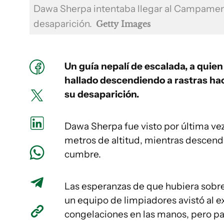
Dawa Sherpa intentaba llegar al Campament
desaparición.
Getty Images
Un guía nepalí de escalada, a quie
hallado descendiendo a rastras ha
su desaparición.
Dawa Sherpa fue visto por última ve
metros de altitud, mientras descendí
cumbre.
Las esperanzas de que hubiera sobre
un equipo de limpiadores avistó al
congelaciones en las manos, pero p