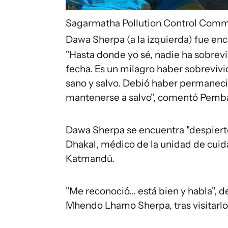
Sagarmatha Pollution Control Comm
Dawa Sherpa (a la izquierda) fue en
"Hasta donde yo sé, nadie ha sobreviv
fecha. Es un milagro haber sobrevivi
sano y salvo. Debió haber permanec
mantenerse a salvo", comentó Pemb
Dawa Sherpa se encuentra "despierto
Dhakal, médico de la unidad de cui
Katmandú.
"Me reconoció... está bien y habla", d
Mhendo Lhamo Sherpa, tras visitarlo.