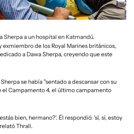
wa Sherpa a un hospital en Katmandú.
r y exmiembro de los Royal Marines británicos,
dedicado a Dawa Sherpa, creyendo que este
a Sherpa se había "sentado a descansar con su
e el Campamento 4, el último campamento
¿estás bien, hermano?'. Él respondió: 'sí, sí, estoy
 relató Thrall.