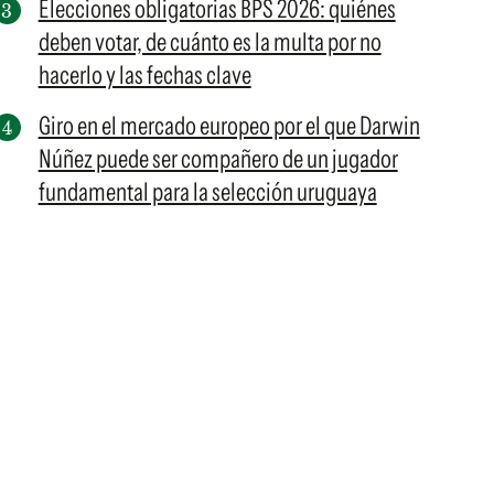
Elecciones obligatorias BPS 2026: quiénes
deben votar, de cuánto es la multa por no
hacerlo y las fechas clave
Giro en el mercado europeo por el que Darwin
Núñez puede ser compañero de un jugador
fundamental para la selección uruguaya