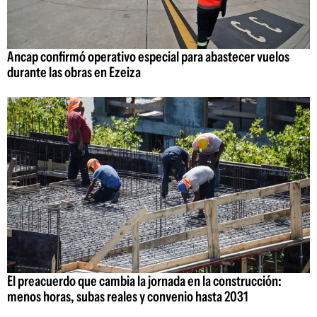
Ancap confirmó operativo especial para abastecer vuelos
durante las obras en Ezeiza
El preacuerdo que cambia la jornada en la construcción:
menos horas, subas reales y convenio hasta 2031