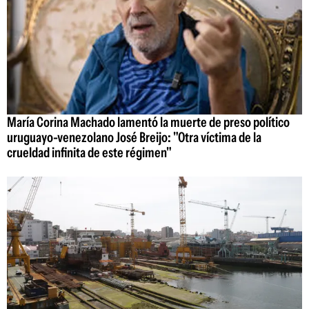
María Corina Machado lamentó la muerte de preso político
uruguayo-venezolano José Breijo: "Otra víctima de la
crueldad infinita de este régimen"