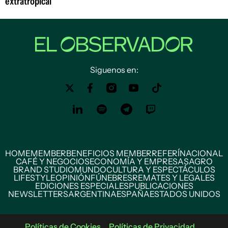
extratropical
Siguenos en:
HOME
MEMBER
BENEFICIOS MEMBER
REFERÍ
NACIONAL
CAFÉ Y NEGOCIOS
ECONOMÍA Y EMPRESAS
AGRO
BRAND STUDIO
MUNDO
CULTURA Y ESPECTÁCULOS
LIFESTYLE
OPINIÓN
FÚNEBRES
REMATES Y LEGALES
EDICIONES ESPECIALES
PUBLICACIONES
NEWSLETTERS
ARGENTINA
ESPAÑA
ESTADOS UNIDOS
Políticas de Cookies
Políticas de Privacidad