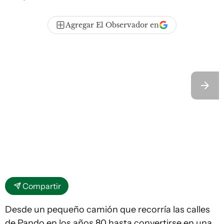
Agregar El Observador en
Compartir
Desde un pequeño camión que recorría las calles
de Pando en los años 80 hasta convertirse en una