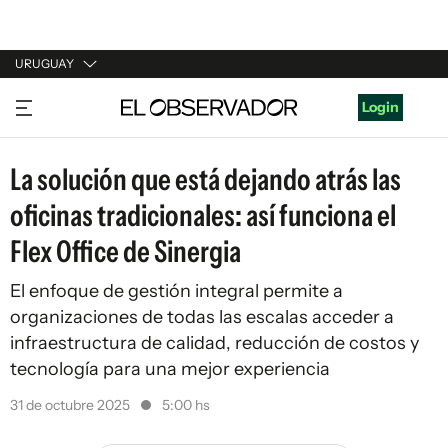
URUGUAY
URUGUAY
Login
ARGENTINA
La solución que está dejando atrás las
ESPAÑA
oficinas tradicionales: así funciona el
ESTADOS UNIDOS
Flex Office de Sinergia
El enfoque de gestión integral permite a
organizaciones de todas las escalas acceder a
infraestructura de calidad, reducción de costos y
tecnología para una mejor experiencia
31 de octubre 2025
5:00 hs