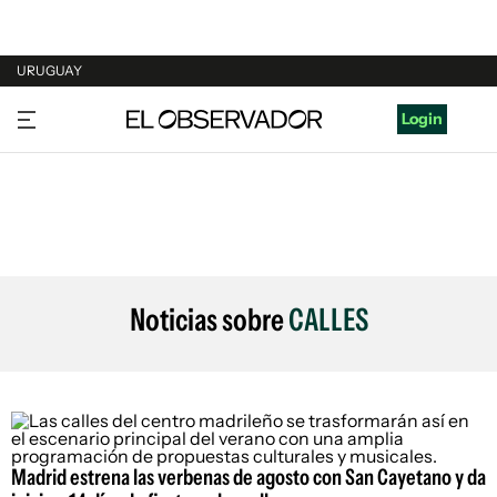
URUGUAY
URUGUAY
Login
ARGENTINA
ESPAÑA
ESTADOS UNIDOS
Noticias sobre
CALLES
Madrid estrena las verbenas de agosto con San Cayetano y da