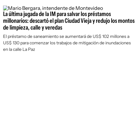
La última jugada de la IM para salvar los préstamos
millonarios: descartó el plan Ciudad Vieja y redujo los montos
de limpieza, calle y veredas
El préstamo de saneamiento se aumentará de US$ 102 millones a
US$ 130 para comenzar los trabajos de mitigación de inundaciones
en la calle La Paz