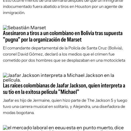
Esto ocurre menos de una semana después de que un inmigrante
indocumentado fuera abatido a tiros en Houston por un agente de
inmigración.
Asesinaron a tiros a un colombiano en Bolivia tras supuesta
"pugna" por la organización de Marset
El comandante departamental de la Policía de Santa Cruz (Bolivia),
coronel David Gómez, declaró a los medios que el crimen fue
cometido por dos hombres que se desplazaban en una motocicleta
Las raíces colombianas de Jaafar Jackson, quien interpreta a
su tío en la exitosa película "Michael"
Jaafar es hijo de Jermaine, quien hizo parte de The Jackson 5 y luego
tuvo una carrera musical en solitario, y Alejandra, una diseñadora de
modas bogotana.