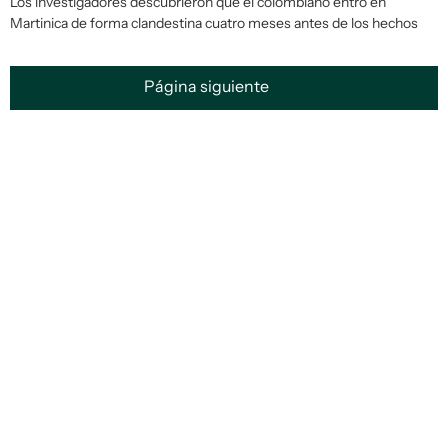
Los investigadores descubrieron que el colombiano entró en
Martinica de forma clandestina cuatro meses antes de los hechos
Página siguiente