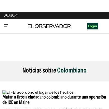
URUGUAY
URUGUAY
Login
ARGENTINA
ESPAÑA
ESTADOS UNIDOS
Noticias sobre
Colombiano
Matan a tiros a ciudadano colombiano durante una operación
de ICE en Maine