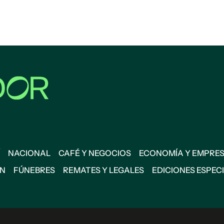
NACIONAL
CAFÉ Y NEGOCIOS
ECONOMÍA Y EMPRE
ÓN
FÚNEBRES
REMATES Y LEGALES
EDICIONES ESPEC