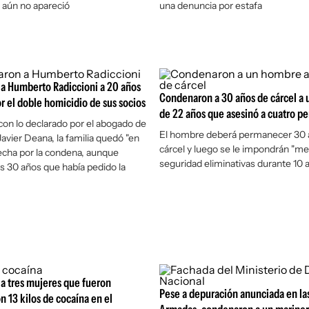
ún no apareció
una denuncia por estafa
a Humberto Radiccioni a 20 años
Condenaron a 30 años de cárcel a
or el doble homicidio de sus socios
de 22 años que asesinó a cuatro p
on lo declarado por el abogado de
El hombre deberá permanecer 30 a
 Javier Deana, la familia quedó "en
cárcel y luego se le impondrán "m
fecha por la condena, aunque
seguridad eliminativas durante 10 
os 30 años que había pedido la
a tres mujeres que fueron
Pese a depuración anunciada en la
n 13 kilos de cocaína en el