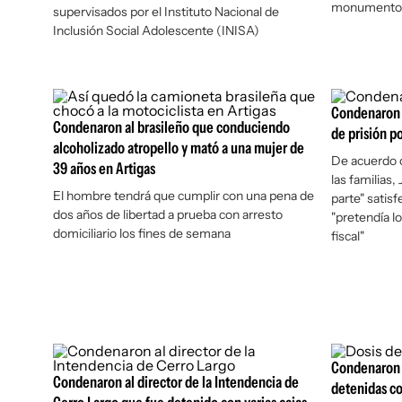
monumento a
supervisados por el Instituto Nacional de
Inclusión Social Adolescente (INISA)
Condenaron 
Condenaron al brasileño que conduciendo
de prisión p
alcoholizado atropello y mató a una mujer de
De acuerdo c
39 años en Artigas
las familias,
El hombre tendrá que cumplir con una pena de
parte" satis
dos años de libertad a prueba con arresto
"pretendía l
domiciliario los fines de semana
fiscal"
Condenaron 
Condenaron al director de la Intendencia de
detenidas co