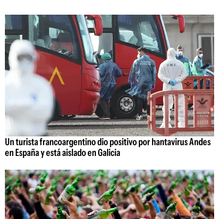
Un turista francoargentino dio positivo por hantavirus Andes
en España y está aislado en Galicia