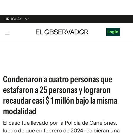
URUGUAY
URUGUAY
Login
ARGENTINA
ESPAÑA
ESTADOS UNIDOS
Condenaron a cuatro personas que
estafaron a 25 personas y lograron
recaudar casi $ 1 millón bajo la misma
modalidad
El caso fue llevado por la Policía de Canelones,
luego de que en febrero de 2024 recibieran una