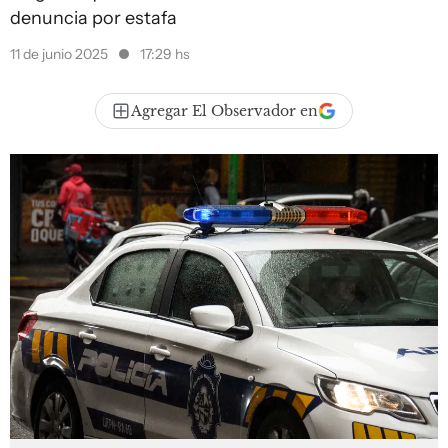
denuncia por estafa
11 de junio 2025
17:29 hs
Agregar El Observador en