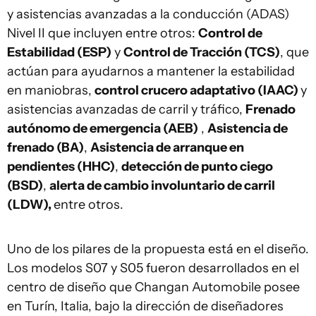
y asistencias avanzadas a la conducción (ADAS)
Nivel II que incluyen entre otros:
Control de
Estabilidad (ESP)
y
Control de Tracción (TCS)
, que
actúan para ayudarnos a mantener la estabilidad
en maniobras,
control crucero adaptativo (IAAC)
y
asistencias avanzadas de carril y tráfico,
Frenado
autónomo de emergencia (AEB)
,
Asistencia de
frenado (BA)
,
Asistencia de arranque en
pendientes (HHC)
,
detección de punto ciego
(BSD)
,
alerta de cambio involuntario de carril
(LDW),
entre otros.
Uno de los pilares de la propuesta está en el diseño.
Los modelos S07 y S05 fueron desarrollados en el
centro de diseño que Changan Automobile posee
en Turín, Italia, bajo la dirección de diseñadores