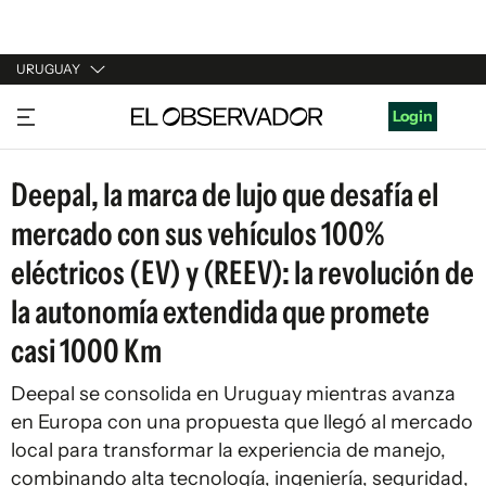
URUGUAY
URUGUAY
Login
ARGENTINA
Deepal, la marca de lujo que desafía el
ESPAÑA
mercado con sus vehículos 100%
ESTADOS UNIDOS
eléctricos (EV) y (REEV): la revolución de
la autonomía extendida que promete
casi 1000 Km
Deepal se consolida en Uruguay mientras avanza
en Europa con una propuesta que llegó al mercado
local para transformar la experiencia de manejo,
combinando alta tecnología, ingeniería, seguridad,