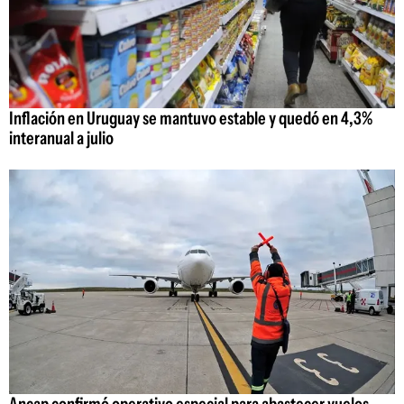
Inflación en Uruguay se mantuvo estable y quedó en 4,3%
interanual a julio
Ancap confirmó operativo especial para abastecer vuelos