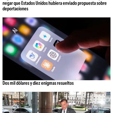
negar que Estados Unidos hubiera enviado propuesta sobre
deportaciones
Dos mil dólares y diez enigmas resueltos