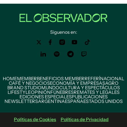
Siguenos en:
HOME
MEMBER
BENEFICIOS MEMBER
REFERÍ
NACIONAL
CAFÉ Y NEGOCIOS
ECONOMÍA Y EMPRESAS
AGRO
BRAND STUDIO
MUNDO
CULTURA Y ESPECTÁCULOS
LIFESTYLE
OPINIÓN
FÚNEBRES
REMATES Y LEGALES
EDICIONES ESPECIALES
PUBLICACIONES
NEWSLETTERS
ARGENTINA
ESPAÑA
ESTADOS UNIDOS
Políticas de Cookies
Políticas de Privacidad