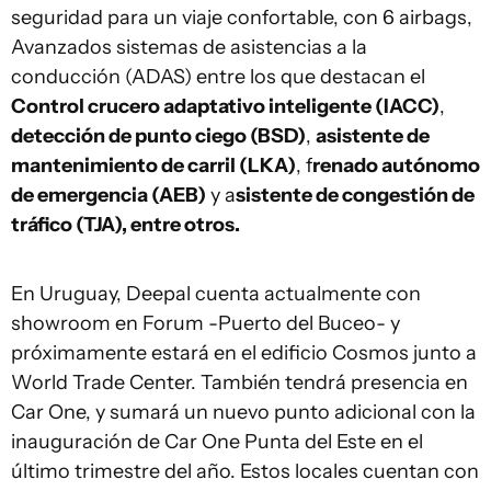
seguridad para un viaje confortable, con 6 airbags,
Avanzados sistemas de asistencias a la
conducción (ADAS) entre los que destacan el
Control crucero adaptativo inteligente (IACC)
,
detección de punto ciego (BSD)
,
asistente de
mantenimiento de carril (LKA)
, f
renado autónomo
de emergencia (AEB)
y a
sistente de congestión de
tráfico (TJA), entre otros.
En Uruguay, Deepal cuenta actualmente con
showroom en Forum -Puerto del Buceo- y
próximamente estará en el edificio Cosmos junto a
World Trade Center. También tendrá presencia en
Car One, y sumará un nuevo punto adicional con la
inauguración de Car One Punta del Este en el
último trimestre del año. Estos locales cuentan con