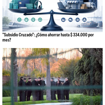
"Subsidio Cruzado": ¿Cómo ahorrar hasta $ 334.000 por
mes?