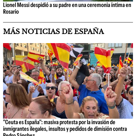
Lionel Messi despidió a su padre en una ceremonia íntima en
Rosario
MÁS NOTICIAS DE ESPAÑA
"Ceuta es España": masiva protesta por la invasión de
inmigrantes ilegales, insultos y pedidos de dimisión contra
Pedro Sánchez