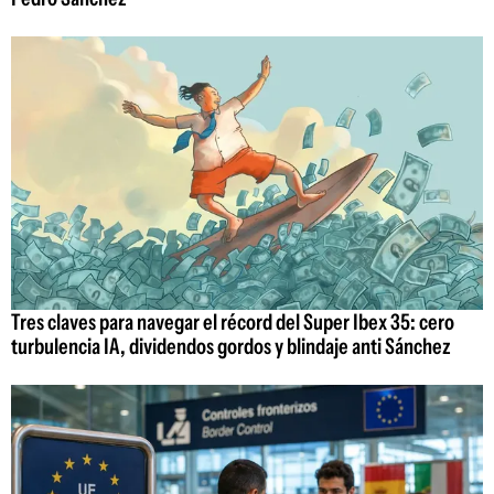
Tres claves para navegar el récord del Super Ibex 35: cero
turbulencia IA, dividendos gordos y blindaje anti Sánchez