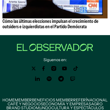
Cómo las últimas elecciones impulsan el crecimiento de
outsiders e izquierdistas en el Partido Demócrata
Siguenos en:
HOME
MEMBER
BENEFICIOS MEMBER
REFERÍ
NACIONAL
CAFÉ Y NEGOCIOS
ECONOMÍA Y EMPRESAS
AGRO
BRAND STUDIO
MUNDO
CULTURA Y ESPECTÁCULOS