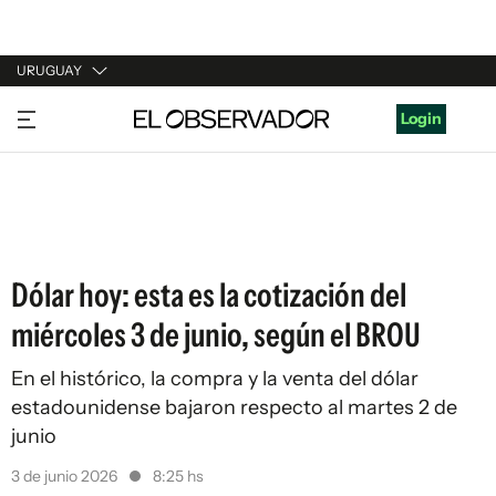
URUGUAY
URUGUAY
Login
ARGENTINA
ESPAÑA
ESTADOS UNIDOS
Dólar hoy: esta es la cotización del
miércoles 3 de junio, según el BROU
En el histórico, la compra y la venta del dólar
estadounidense bajaron respecto al martes 2 de
junio
3 de junio 2026
8:25 hs