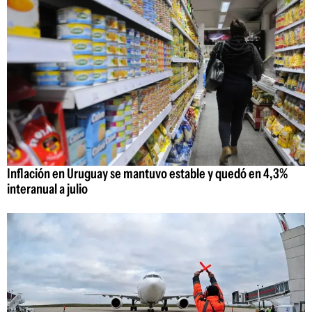
Inflación en Uruguay se mantuvo estable y quedó en 4,3%
interanual a julio