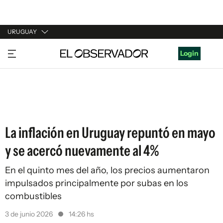
URUGUAY
URUGUAY
Login
ARGENTINA
ESPAÑA
ESTADOS UNIDOS
La inflación en Uruguay repuntó en mayo
y se acercó nuevamente al 4%
En el quinto mes del año, los precios aumentaron
impulsados principalmente por subas en los
combustibles
3 de junio 2026
14:26 hs