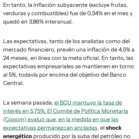
En tanto, la inflación subyacente (excluye frutas,
verduras y combustibles) fue de 0,34% en el mes y
quedó en 3,86% interanual.
Las expectativas, tanto de los analistas como del
mercado financiero, prevén una inflación de 4,5% a
24 meses, en línea con la meta oficial. En tanto, las
expectativas empresariales se mantienen en torno
al 5%, todavía por encima del objetivo del Banco
Central.
La semana pasada,
el BCU mantuvo la tasa de
interés en 5,75%. El Comité de Política Monetaria
(Copom) evaluó que, en la medida en que las
expectativas permanezcan ancladas,
el
shock
energético
producido por la suba del petróleo no