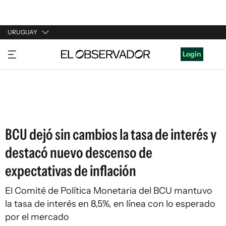
URUGUAY
URUGUAY
Login
ARGENTINA
ESPAÑA
ESTADOS UNIDOS
BCU dejó sin cambios la tasa de interés y
destacó nuevo descenso de
expectativas de inflación
El Comité de Política Monetaria del BCU mantuvo
la tasa de interés en 8,5%, en línea con lo esperado
por el mercado