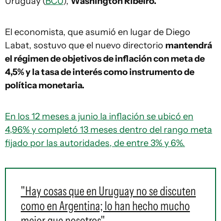
Uruguay (
BCU
),
Washington Ribeiro.
El economista, que asumió en lugar de Diego
Labat, sostuvo que el nuevo directorio
mantendrá
el régimen de objetivos de inflación con meta de
4,5% y la tasa de interés como instrumento de
política monetaria.
En los 12 meses a junio la inflación se ubicó en
4,96% y completó 13 meses dentro del rango meta
fijado por las autoridades, de entre 3% y 6%.
"Hay cosas que en Uruguay no se discuten
como en Argentina; lo han hecho mucho
mejor que nosotros"