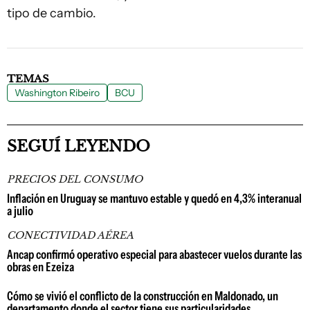
tipo de cambio.
TEMAS
Washington Ribeiro
BCU
SEGUÍ LEYENDO
PRECIOS DEL CONSUMO
Inflación en Uruguay se mantuvo estable y quedó en 4,3% interanual
a julio
CONECTIVIDAD AÉREA
Ancap confirmó operativo especial para abastecer vuelos durante las
obras en Ezeiza
Cómo se vivió el conflicto de la construcción en Maldonado, un
departamento donde el sector tiene sus particularidades