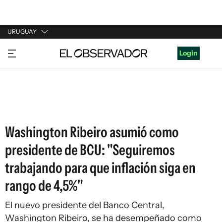
URUGUAY
URUGUAY
Login
ARGENTINA
ESPAÑA
ESTADOS UNIDOS
Washington Ribeiro asumió como
presidente de BCU: "Seguiremos
trabajando para que inflación siga en
rango de 4,5%"
El nuevo presidente del Banco Central,
Washington Ribeiro, se ha desempeñado como