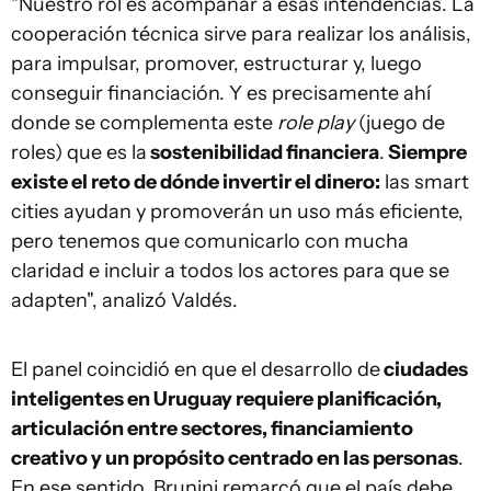
"Nuestro rol es acompañar a esas intendencias. La
cooperación técnica sirve para realizar los análisis,
para impulsar, promover, estructurar y, luego
conseguir financiación. Y es precisamente ahí
donde se complementa este
role play
(juego de
roles) que es la
sostenibilidad financiera
.
Siempre
existe el reto de dónde invertir el dinero:
las smart
cities ayudan y promoverán un uso más eficiente,
pero tenemos que comunicarlo con mucha
claridad e incluir a todos los actores para que se
adapten", analizó Valdés.
El panel coincidió en que el desarrollo de
ciudades
inteligentes en Uruguay requiere planificación,
articulación entre sectores, financiamiento
creativo y un propósito centrado en las personas
.
En ese sentido, Brunini remarcó que el país debe