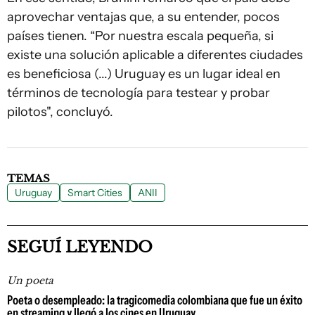
aprovechar ventajas que, a su entender, pocos
países tienen. “Por nuestra escala pequeña, si
existe una solución aplicable a diferentes ciudades
es beneficiosa (...) Uruguay es un lugar ideal en
términos de tecnología para testear y probar
pilotos", concluyó.
TEMAS
Uruguay
Smart Cities
ANII
SEGUÍ LEYENDO
Un poeta
Poeta o desempleado: la tragicomedia colombiana que fue un éxito
en streaming y llegó a los cines en Uruguay