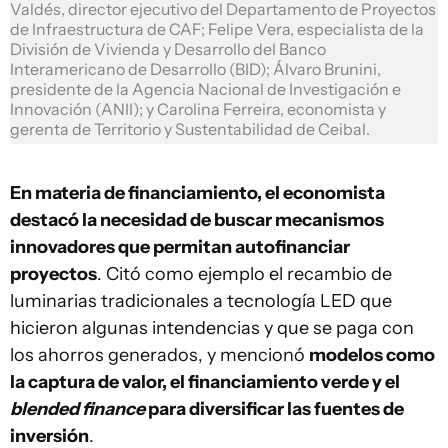
Valdés, director ejecutivo del Departamento de Proyectos
de Infraestructura de CAF; Felipe Vera, especialista de la
División de Vivienda y Desarrollo del Banco
Interamericano de Desarrollo (BID); Álvaro Brunini,
presidente de la Agencia Nacional de Investigación e
Innovación (ANII); y Carolina Ferreira, economista y
gerenta de Territorio y Sustentabilidad de Ceibal.
En materia de financiamiento, el economista
destacó la necesidad de buscar mecanismos
innovadores que permitan autofinanciar
proyectos
. Citó como ejemplo el recambio de
luminarias tradicionales a tecnología LED que
hicieron algunas intendencias y que se paga con
los ahorros generados, y mencionó
modelos como
la captura de valor, el financiamiento verde y el
blended finance
para diversificar las fuentes de
inversión
.