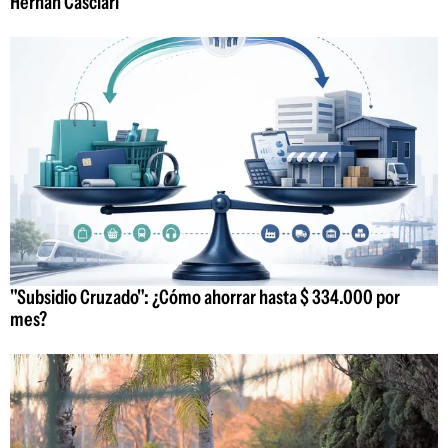
Hernán Casciari
"Subsidio Cruzado": ¿Cómo ahorrar hasta $ 334.000 por
mes?