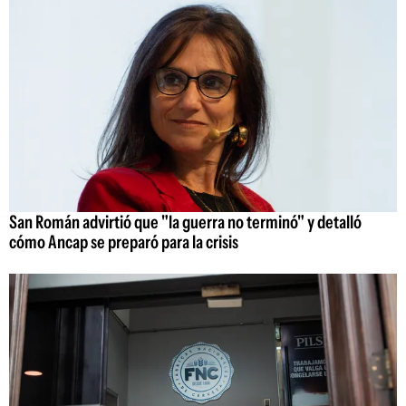
San Román advirtió que "la guerra no terminó" y detalló
cómo Ancap se preparó para la crisis