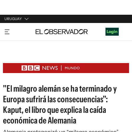
URUGUAY
URUGUAY
Login
ARGENTINA
ESPAÑA
ESTADOS UNIDOS
"El milagro alemán se ha terminado y
Europa sufrirá las consecuencias":
Kaput, el libro que explica la caída
económica de Alemania