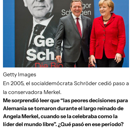
Getty Images
En 2005, el socialdemócrata Schröder cedió paso a
la conservadora Merkel.
Me sorprendió leer que “las peores decisiones para
Alemania se tomaron durante el largo reinado de
Angela Merkel, cuando se la celebraba como la
líder del mundo libre”. ¿Qué pasó en ese período?