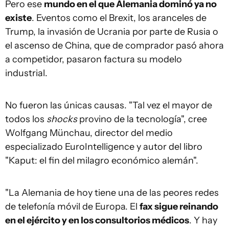
Pero ese
mundo en el que Alemania dominó ya no
existe
.
Eventos como el Brexit, los aranceles de
Trump, la invasión de Ucrania por parte de Rusia o
el ascenso de China, que de comprador pasó ahora
a competidor, pasaron factura su modelo
industrial.
No fueron las únicas causas. "Tal vez el mayor de
todos los
shocks
provino de la tecnología", cree
Wolfgang Münchau, director del medio
especializado EuroIntelligence y autor del libro
"Kaput: el fin del milagro económico alemán".
"La Alemania de hoy tiene una de las peores redes
de telefonía móvil de Europa. El
fax sigue reinando
en el ejército y en los consultorios médicos
. Y hay