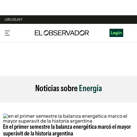
URUGUAY
URUGUAY
Login
ARGENTINA
ESPAÑA
ESTADOS UNIDOS
Noticias sobre
Energía
En el primer semestre la balanza energética marcó el mayor
superávit de la historia argentina