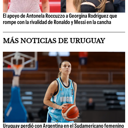
El apoyo de Antonela Roccuzzo a Georgina Rodriguez que
rompe con la rivalidad de Ronaldo y Messi en la cancha
MÁS NOTICIAS DE URUGUAY
Uruguay perdió con Argentina en el Sudamericano femenino