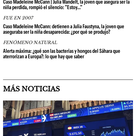
Caso Madeleine McCann | Julia Wandelt, la joven que asegura ser la
niña perdida, rompió el silencio: "Estoy..."
FUE EN 2007
Caso Madeleine McCann: detienen a Julia Faustyna, la joven que
aseguraba ser la niña desaparecida: ¿por qué se produjo?
FENÓMENO NATURAL
Alerta máxima: ¿qué son las bacterias y hongos del Sáhara que
aterrorizan a Europa?: lo que hay que saber
MÁS NOTICIAS