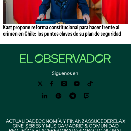
Kast propone reforma constitucional para hacer frente al
crimen en Chile: los puntos claves de su plan de seguridad
Siguenos en:
ACTUALIDAD
ECONOMÍA Y FINANZAS
SUCEDE
RELAX
CINE, SERIES Y MÚSICA
MADRID & COMUNIDAD
PEQUEÑOS PLACERES
MIRADAS
IMPACTO GLOBAL