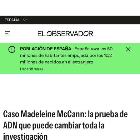
ESPAÑA
URUGUAY
ARGENTINA
POBLACIÓN DE ESPAÑA.
España roza los 50
ESPAÑA
millones de habitantes empujada por los 10,2
millones de nacidos en el extranjero
ESTADOS UNIDOS
Hace 18 horas
Caso Madeleine McCann: la prueba de
ADN que puede cambiar toda la
investigación