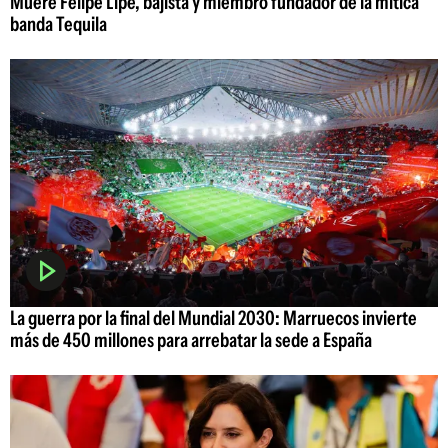
Muere Felipe Lipe, bajista y miembro fundador de la mítica
banda Tequila
La guerra por la final del Mundial 2030: Marruecos invierte
más de 450 millones para arrebatar la sede a España