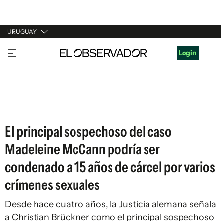
URUGUAY
URUGUAY
Login
ARGENTINA
ESPAÑA
ESTADOS UNIDOS
El principal sospechoso del caso
Madeleine McCann podría ser
condenado a 15 años de cárcel por varios
crímenes sexuales
Desde hace cuatro años, la Justicia alemana señala
a Christian Brückner como el principal sospechoso