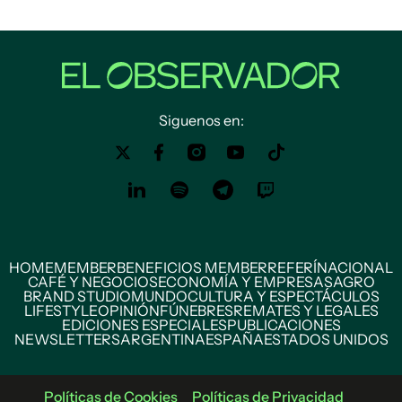
Siguenos en:
HOME
MEMBER
BENEFICIOS MEMBER
REFERÍ
NACIONAL
CAFÉ Y NEGOCIOS
ECONOMÍA Y EMPRESAS
AGRO
BRAND STUDIO
MUNDO
CULTURA Y ESPECTÁCULOS
LIFESTYLE
OPINIÓN
FÚNEBRES
REMATES Y LEGALES
EDICIONES ESPECIALES
PUBLICACIONES
NEWSLETTERS
ARGENTINA
ESPAÑA
ESTADOS UNIDOS
Políticas de Cookies
Políticas de Privacidad