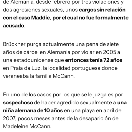
de Alemania, desde febrero por tres violaciones y
dos agresiones sexuales, unos
cargos sin relación
con el caso Maddie
,
por el cual no fue formalmente
acusado
.
Brückner
purga actualmente una pena de siete
años de cárcel en Alemania por violar en 2005 a
una estadounidense que
entonces tenía 72 años
en Praia da Luz, la localidad portuguesa donde
veraneaba la familia McCann.
En uno de los casos por los que se le juzga es por
sospechoso
de haber agredido sexualmente a
una
niña alemana de 10 años
en una playa en abril de
2007, pocos meses antes de la desaparición de
Madeleine McCann.