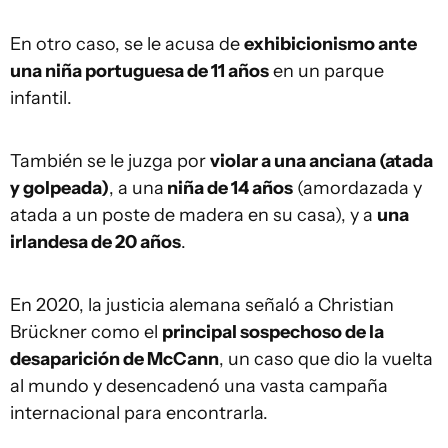
En otro caso, se le acusa de
exhibicionismo ante
una niña portuguesa de 11 años
en un parque
infantil.
También se le juzga por
violar a una anciana (atada
y golpeada)
, a una
niña de 14 años
(amordazada y
atada a un poste de madera en su casa), y a
una
irlandesa de 20 años
.
En 2020, la justicia alemana señaló a
Christian
Brückner
como el
principal sospechoso de la
desaparición de McCann
, un caso que dio la vuelta
al mundo y desencadenó una vasta campaña
internacional para encontrarla.