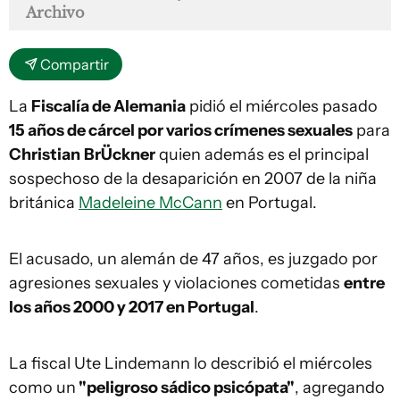
Archivo
Compartir
La
Fiscalía de Alemania
pidió el miércoles pasado
15 años de cárcel por varios crímenes sexuales
para
Christian
BrÜckner
quien además es el principal
sospechoso de la desaparición en 2007 de la niña
británica
Madeleine McCann
en Portugal.
El acusado, un alemán de 47 años, es juzgado por
agresiones sexuales y violaciones cometidas
entre
los años 2000 y 2017 en Portugal
.
La fiscal Ute Lindemann lo describió el miércoles
como un
"peligroso sádico psicópata"
, agregando