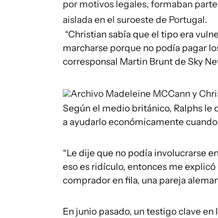
por motivos legales, formaban part
aislada en el suroeste de Portugal.
“Christian sabía que el tipo era vulne
marcharse porque no podía pagar los 
corresponsal Martin Brunt de Sky Ne
Archivo
Madeleine MCCann y Chris
Según el medio británico, Ralphs le d
a ayudarlo económicamente cuando re
“Le dije que no podía involucrarse e
eso es ridículo, entonces me explicó - 
comprador en fila, una pareja aleman
En junio pasado, un testigo clave en