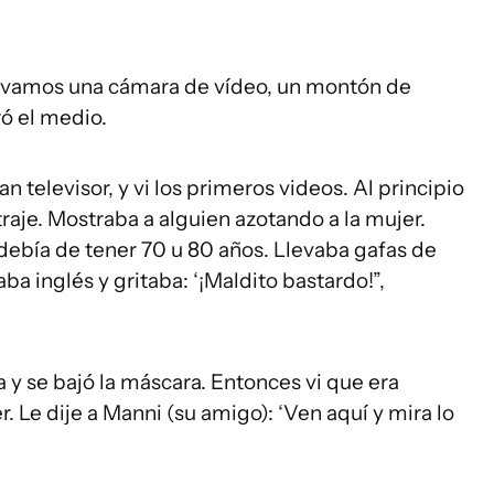
levamos una cámara de vídeo, un montón de
ró el medio.
n televisor, y vi los primeros videos. Al principio
aje. Mostraba a alguien azotando a la mujer.
debía de tener 70 u 80 años. Llevaba gafas de
ba inglés y gritaba: ‘¡Maldito bastardo!”,
ma y se bajó la máscara. Entonces vi que era
r. Le dije a Manni (su amigo): ‘Ven aquí y mira lo