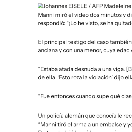
Johannes EISELE / AFP
Madeleine
Manni miró el video dos minutos y di
respondió: “¡Lo he visto, se ha quitad
El principal testigo del caso tambié
anciana y con una menor, cuya edad 
“Estaba atada desnuda a una viga. [Br
de ella. ‘Esto roza la violación’ dijo ell
“Fue entonces cuando supe qué clase 
Un policía alemán que conocía le rec
“Manni tiró el arma a un embalse y y