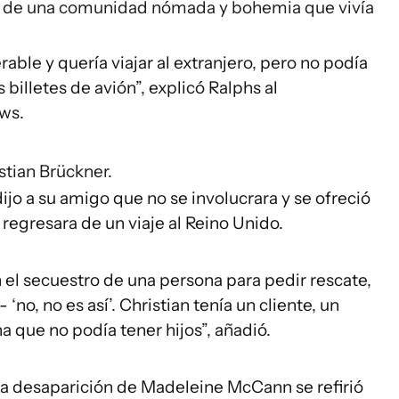
e de una comunidad nómada y bohemia que vivía
rable y quería viajar al extranjero, pero no podía
billetes de avión”, explicó Ralphs al
ws.
tian Brückner.
ijo a su amigo que no se involucrara y se ofreció
gresara de un viaje al Reino Unido.
n el secuestro de una persona para pedir rescate,
‘no, no es así’. Christian tenía un cliente, un
a que no podía tener hijos”, añadió.
 la desaparición de Madeleine McCann se refirió