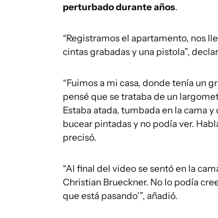
perturbado durante años
.
“Registramos el apartamento, nos l
cintas grabadas y una pistola”, decla
“Fuimos a mi casa, donde tenía un gra
pensé que se trataba de un largometr
Estaba atada, tumbada en la cama y 
bucear pintadas y no podía ver. Habla
precisó.
“Al final del video se sentó en la ca
Christian Brueckner. No lo podía cree
que está pasando’”, añadió.