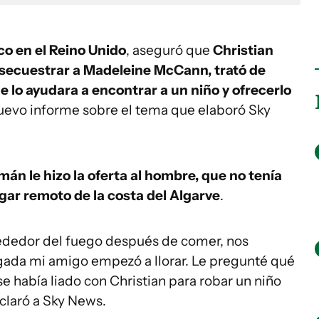
co en el Reino Unido
, aseguró que
Christian
 secuestrar a Madeleine McCann, trató de
 lo ayudara a encontrar a un niño y ofrecerlo
uevo informe sobre el tema que elaboró Sky
án le hizo la oferta al hombre, que no tenía
ugar remoto de la costa del Algarve
.
ededor del fuego después de comer, nos
ada mi amigo empezó a llorar. Le pregunté qué
 se había liado con Christian para robar un niño
eclaró a Sky News.