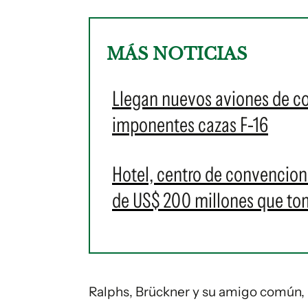
MÁS NOTICIAS
Llegan nuevos aviones de c
imponentes cazas F-16
Hotel, centro de convencione
de US$ 200 millones que t
Ralphs, Brückner y su amigo común,