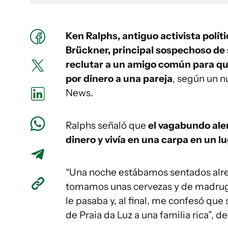
Ken Ralphs, antiguo activista políti
Brückner, principal sospechoso de
reclutar a un amigo común para que
por dinero a una pareja
, según un n
News.
Ralphs señaló que
el vagabundo alem
dinero y vivía en una carpa en un l
“Una noche estábamos sentados alr
tomamos unas cervezas y de madrug
le pasaba y, al final, me confesó que
de Praia da Luz a una familia rica”, d