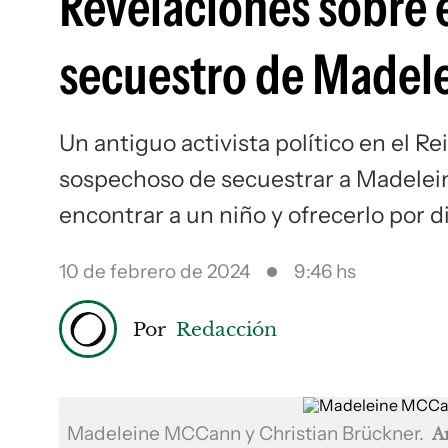
Revelaciones sobre 
secuestro de Madel
Un antiguo activista político en el R
sospechoso de secuestrar a Madeleine
encontrar a un niño y ofrecerlo por d
10 de febrero de 2024
9:46 hs
Por
Redacción
Madeleine MCCann y Christian Brückner.
A