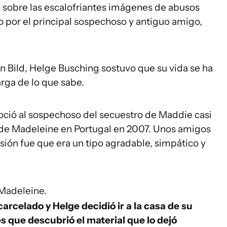
es sobre las escalofriantes imágenes de abusos
o por el principal sospechoso y antiguo amigo,
án Bild, Helge Busching sostuvo que su vida se ha
arga de lo que sabe.
oció al sospechoso del secuestro de Maddie casi
 de Madeleine en Portugal en 2007. Unos amigos
sión fue que era un tipo agradable, simpático y
 Madeleine.
rcelado y Helge decidió ir a la casa de su
s que descubrió el material que lo dejó