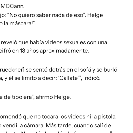
 MCCann.
jo: “No quiero saber nada de eso”. Helge
o la máscara!”.
n reveló que había videos sexuales con una
cifró en 13 años aproximadamente.
ueckner] se sentó detrás en el sofá y se burló
a, y él se limitó a decir: ‘Cállate’”, indicó.
de tipo era”, afirmó Helge.
omendó que no tocara los videos ni la pistola.
o vendí la cámara. Más tarde, cuando salí de