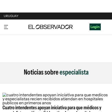
URUGUAY
URUGUAY
Login
ARGENTINA
ESPAÑA
ESTADOS UNIDOS
Noticias sobre
especialista
Cuatro intendentes apoyan iniciativa para que médicos y