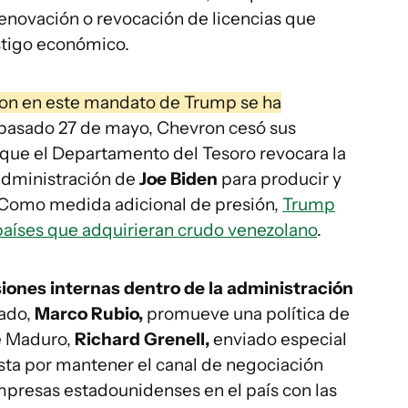
enovación o revocación de licencias que
stigo económico.
ton en este mandato de Trump se ha
l pasado 27 de mayo, Chevron cesó sus
que el Departamento del Tesoro revocara la
 administración de
Joe Biden
para producir y
 Como medida adicional de presión,
Trump
 países que adquirieran crudo venezolano
.
iones internas dentro de la administración
tado,
Marco Rubio,
promueve una política de
e Maduro,
Richard Grenell,
enviado especial
sta por mantener el canal de negociación
mpresas estadounidenses en el país con las