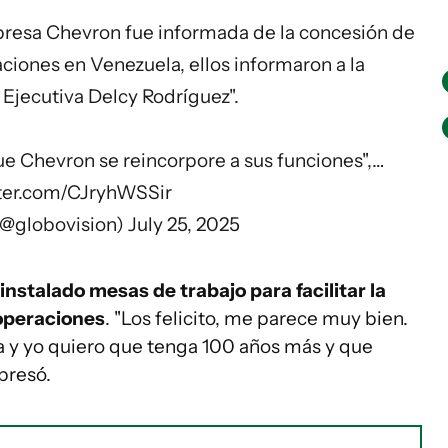
presa Chevron fue informada de la concesión de
aciones en Venezuela, ellos informaron a la
Ejecutiva Delcy Rodríguez".
ue Chevron se reincorpore a sus funciones",…
tter.com/CJryhWSSir
(@globovision)
July 25, 2025
instalado mesas de trabajo para facilitar la
operaciones
. "Los felicito, me parece muy bien.
 y yo quiero que tenga 100 años más y que
presó.