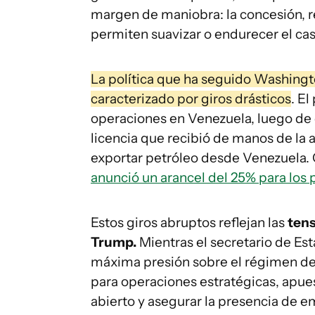
margen de maniobra: la concesión, r
permiten suavizar o endurecer el ca
La política que ha seguido Washing
caracterizado por giros drásticos
. E
operaciones en Venezuela, luego de 
licencia que recibió de manos de la
exportar petróleo desde Venezuela.
anunció un arancel del 25% para los
Estos giros abruptos reflejan las
tens
Trump.
Mientras el secretario de Es
máxima presión sobre el régimen d
para operaciones estratégicas, apue
abierto y asegurar la presencia de e