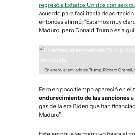
regresó a Estados Unidos con seis 
acuerdo para facilitar la deportación
entonces afirmó: "Estamos muy claro
Maduro, pero Donald Trump es algui
En enero, el enviado de Trump, Richard Grenell
Pero en poco tiempo apareció en el t
endurecimiento de las sanciones
a 
gas de la era Biden que han financi
Maduro".
Este enfoque se mantuvo hasta el nu