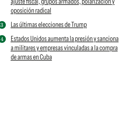
ajuste fiscal, grupos armados, polarización y
oposición radical
Las últimas elecciones de Trump
Estados Unidos aumenta la presión y sanciona
a militares y empresas vinculadas a la compra
de armas en Cuba