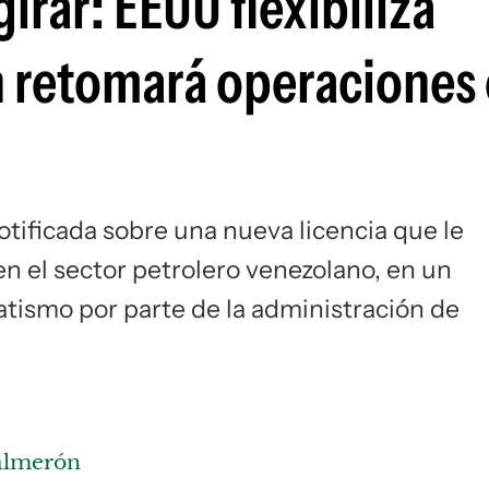
irar: EEUU flexibiliza
Si
n retomará operaciones
ificada sobre una nueva licencia que le
n el sector petrolero venezolano, en un
tismo por parte de la administración de
Salmerón