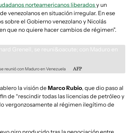
ciudadanos norteamericanos liberados
y un
 de venezolanos en situación irregular. En ese
s sobre el Gobierno venezolano y Nicolás
en que no quiere hacer cambios de régimen".
, se reunió con Maduro en Venezuela
AFP
ablero la visión de
Marco Rubio
, que dio paso al
fin de “rescindir todas las licencias de petróleo y
ado vergonzosamente al régimen ilegítimo de
evo giro producido tras la negociación entre