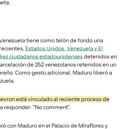
eta.
 Venezuela tiene como telón de fondo una
 recientes,
Estados Unidos, Venezuela y El
 diez ciudadanos estadounidenses
detenidos en
xcarcelación de 252 venezolanos retenidos en un
reño. Como gesto adicional, Maduro liberó a
zuela.
evron está vinculado al reciente proceso de
ó a responder: "No comment".
nió con Maduro en el Palacio de Miraflores y