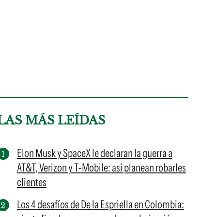
LAS MÁS LEÍDAS
Elon Musk y SpaceX le declaran la guerra a
AT&T, Verizon y T-Mobile: así planean robarles
clientes
Los 4 desafíos de De la Espriella en Colombia: