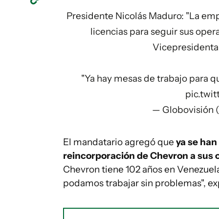
Presidente Nicolás Maduro: "La em
licencias para seguir sus oper
Vicepresidenta 
"Ya hay mesas de trabajo para q
pic.twi
— Globovisión 
El mandatario agregó que
ya se han 
reincorporación de Chevron a sus 
Chevron tiene 102 años en Venezuela
podamos trabajar sin problemas", ex