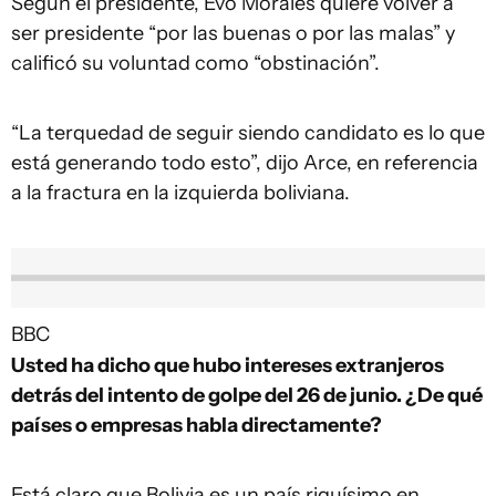
Según el presidente, Evo Morales quiere volver a
ser presidente “por las buenas o por las malas” y
calificó su voluntad como “obstinación”.
“La terquedad de seguir siendo candidato es lo que
está generando todo esto”, dijo Arce, en referencia
a la fractura en la izquierda boliviana.
BBC
Usted ha dicho que hubo intereses extranjeros
detrás del intento de golpe del 26 de junio. ¿De qué
países o empresas habla directamente?
Está claro que Bolivia es un país riquísimo en