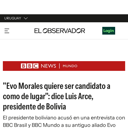
URUGUAY
URUGUAY
Login
ARGENTINA
ESPAÑA
ESTADOS UNIDOS
"Evo Morales quiere ser candidato a
como de lugar": dice Luis Arce,
presidente de Bolivia
El presidente boliviano acusó en una entrevista con
BBC Brasil y BBC Mundo a su antiguo aliado Evo