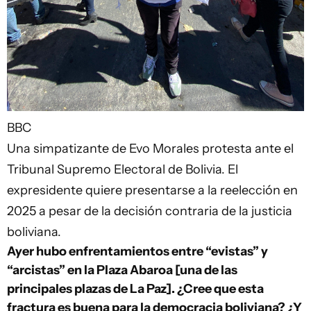
BBC
Una simpatizante de Evo Morales protesta ante el
Tribunal Supremo Electoral de Bolivia. El
expresidente quiere presentarse a la reelección en
2025 a pesar de la decisión contraria de la justicia
boliviana.
Ayer hubo enfrentamientos entre “evistas” y
“arcistas” en la Plaza Abaroa [una de las
principales plazas de La Paz]. ¿Cree que esta
fractura es buena para la democracia boliviana? ¿Y