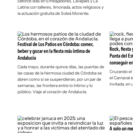
catorce días en Embajadores, Lavapiés y La
Latina con talleres, limonada, actos religiosos y
la actuación gratuita de Soleá Morente.
Festival de Los Patios en Córdoba: comer,
Rock, fiesta
beber y gozar en la fiesta más íntima de
Punta del Es
Andalucía
conseguir e
Cada mayo, durante quince días, las puertas de
Cruzando el 
las casas de la hermosa ciudad de Córdoba se
el Carnaval 
abren como si se suspendieran, por un par de
invitada, en 
semanas, las frontera entre lo íntimo y lo
público. Viaje al corazón de Andalucía.
A solo un me