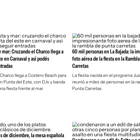
 y mar: Cruzando el Charco llega a
60 mil personas en La Bajada: la i
te en Carnaval y así podés
foto aérea de la fiesta en la Rambl
ntradas
Carretas
Charco llega a Costero Beach para
La fiesta nacida en el programa Just
en Punta del Este, con DJs y banda
reunió a miles de personas en la r
una fiesta frente al mar
Punta Carretas
s de diciembre, la mesa española