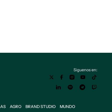
Siguenos en:
SAS
AGRO
BRAND STUDIO
MUNDO