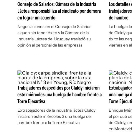
Consejo de Salarios: Cámara de la Industria
Los detalles 
Láctea responsabiliza al sindicato por demora
trabajadores
en lograr un acuerdo
de hambre
Negociaciones en el Consejo de Salarios
La huelga de
siguen sin tener éxito y la Cámara de la
de Claldy qu
Industria Láctea del Uruguay trasladó su
éxito las ne
opinión al personal de las empresas
viernes en 
Trabajadores despedidos por Claldy iniciaron
Extrabajador
este miércoles una huelga de hambre frente a
una huelga d
Torre Ejecutiva
Torre Ejecut
Extrabajadores de la industria láctea Claldy
Enrique Ménd
iniciaron este miércoles 3 una huelga de
el por qué d
hambre frente a la Torre Ejecutiva
de Claldy, u
en Montevi