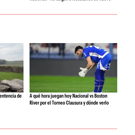
sentencia de
A qué hora juegan hoy Nacional vs Boston
River por el Torneo Clausura y dónde verlo