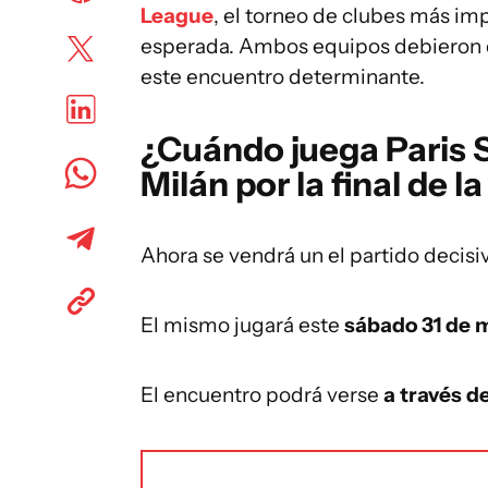
League
, el torneo de clubes más im
esperada. Ambos equipos debieron d
este encuentro determinante.
¿Cuándo juega Paris S
Milán por la final de
Ahora se vendrá un el partido decis
El mismo jugará este
sábado 31 de m
El encuentro podrá verse
a través d