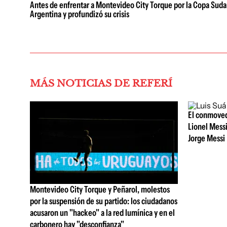
Antes de enfrentar a Montevideo City Torque por la Copa Sudam
Argentina y profundizó su crisis
MÁS NOTICIAS DE REFERÍ
El conmoved
Lionel Messi
Jorge Messi
Montevideo City Torque y Peñarol, molestos
por la suspensión de su partido: los ciudadanos
acusaron un "hackeo" a la red lumínica y en el
carbonero hay "desconfianza"