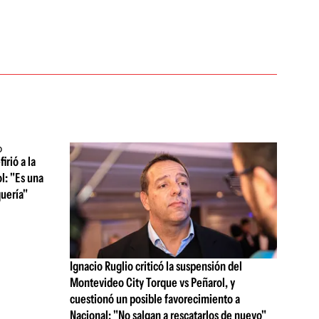
irió a la
l: "Es una
quería"
Ignacio Ruglio criticó la suspensión del
Montevideo City Torque vs Peñarol, y
cuestionó un posible favorecimiento a
Nacional: "No salgan a rescatarlos de nuevo"