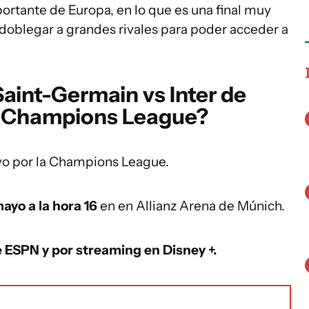
portante de Europa, en lo que es una final muy
oblegar a grandes rivales para poder acceder a
aint-Germain vs Inter de
 la Champions League?
ivo por la Champions League.
ayo a la hora 16
en en Allianz Arena de Múnich.
e ESPN y por streaming en Disney +.