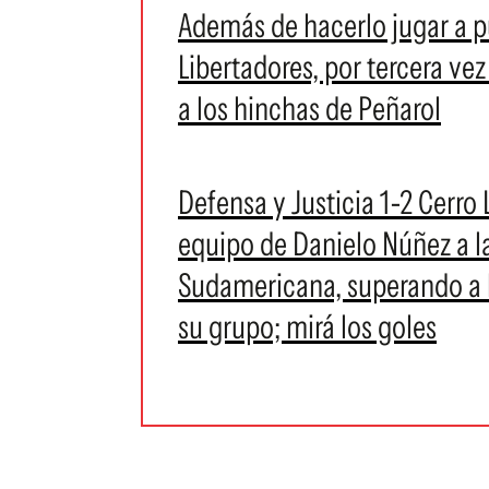
Además de hacerlo jugar a p
Libertadores, por tercera ve
a los hinchas de Peñarol
Defensa y Justicia 1-2 Cerro 
equipo de Danielo Núñez a l
Sudamericana, superando a lo
su grupo; mirá los goles