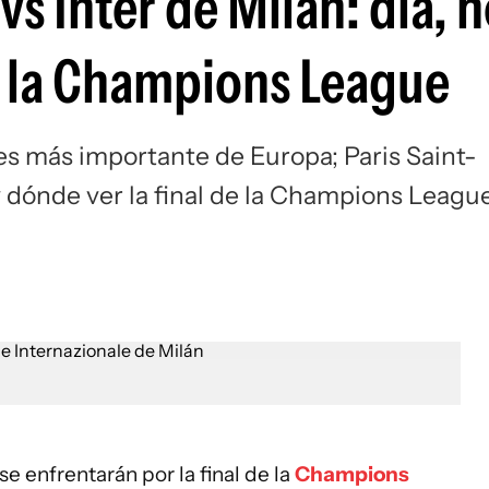
s Inter de Milán: día, h
Si
de la Champions League
bes más importante de Europa; Paris Saint-
 y dónde ver la final de la Champions Leagu
se enfrentarán por la final de la
Champions