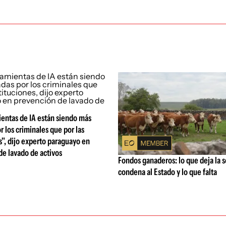
entas de IA están siendo más
r los criminales que por las
s", dijo experto paraguayo en
e lavado de activos
Fondos ganaderos: lo que deja la 
condena al Estado y lo que falta