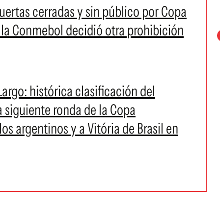
uertas cerradas y sin público por Copa
z la Conmebol decidió otra prohibición
Largo: histórica clasificación del
a siguiente ronda de la Copa
s argentinos y a Vitória de Brasil en