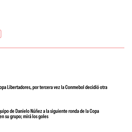
Copa Libertadores, por tercera vez la Conmebol decidió otra
 equipo de Danielo Núñez a la siguiente ronda de la Copa
en su grupo; mirá los goles