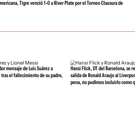
ericana, Tigre venció 1-0 a River Plate por el Torneo Clausura de
or mensaje de Luis Suárez a
Hansi Flick, DT del Barcelona, se ref
 tras el fallecimiento de su padre,
salida de Ronald Araujo al Liverpoo
pena, no pudimos incluirlo como 