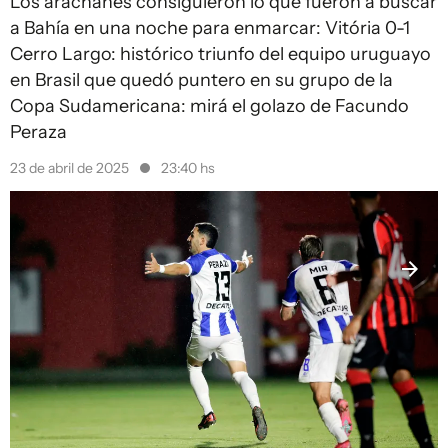
Los arachanes consiguieron lo que fueron a buscar
a Bahía en una noche para enmarcar: Vitória 0-1
Cerro Largo: histórico triunfo del equipo uruguayo
en Brasil que quedó puntero en su grupo de la
Copa Sudamericana: mirá el golazo de Facundo
Peraza
23 de abril de 2025
23:40 hs