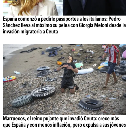
España comenzó a pedirle pasaportes a los italianos: Pedro
Sánchez lleva al máximo su pelea con Giorgia Meloni desde la
invasión migratoria a Ceuta
Marruecos, el reino pujante que invadió Ceuta: crece más
que España y con menos inflación, pero expulsa a sus jóvenes