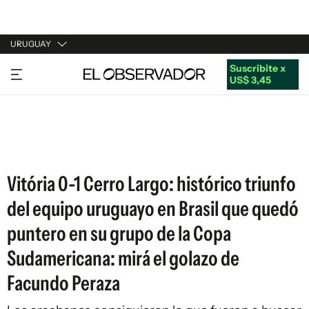
URUGUAY
Suscribite x
URUGUAY
US$ 3,45
ARGENTINA
ESPAÑA
ESTADOS UNIDOS
Vitória 0-1 Cerro Largo: histórico triunfo
del equipo uruguayo en Brasil que quedó
puntero en su grupo de la Copa
Sudamericana: mirá el golazo de
Facundo Peraza