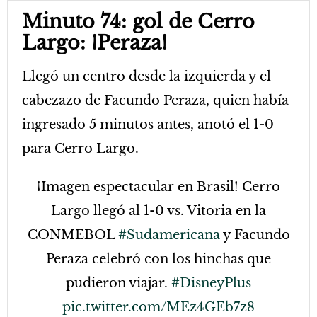
Minuto 74: gol de Cerro
Largo: ¡Peraza!
Llegó un centro desde la izquierda y el
cabezazo de Facundo Peraza, quien había
ingresado 5 minutos antes, anotó el 1-0
para Cerro Largo.
¡Imagen espectacular en Brasil! Cerro
Largo llegó al 1-0 vs. Vitoria en la
CONMEBOL
#Sudamericana
y Facundo
Peraza celebró con los hinchas que
pudieron viajar.
#DisneyPlus
pic.twitter.com/MEz4GEb7z8