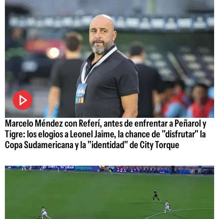
Marcelo Méndez con Referí, antes de enfrentar a Peñarol y
Tigre: los elogios a Leonel Jaime, la chance de "disfrutar" la
Copa Sudamericana y la "identidad" de City Torque