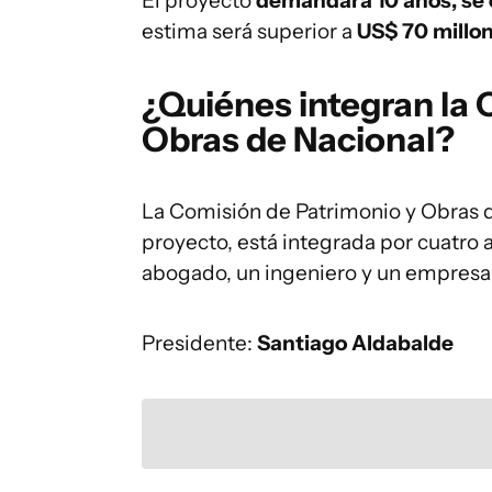
El proyecto
demandará 10 años, se 
estima será superior a
US$ 70 millon
¿Quiénes integran la 
Obras de Nacional?
La Comisión de Patrimonio y Obras de
proyecto, está integrada por cuatro 
abogado, un ingeniero y un empresar
Presidente:
Santiago Aldabalde