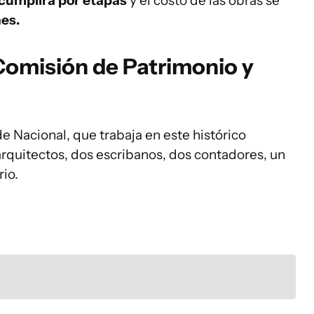
cumplirá por etapas
y el costo de las obras se
es.
Comisión de Patrimonio y
 Nacional, que trabaja en este histórico
arquitectos, dos escribanos, dos contadores, un
io.