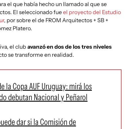
ara el que había hecho un llamado al que se
ctos. El seleccionado fue
el proyecto del Estudio
ur
, por sobre el de FROM Arquitectos + SB +
ómez Platero.
iva, el club
avanzó en dos de los tres niveles
cto se transforme en realidad.
de la Copa AUF Uruguay: mirá los
ndo debutan Nacional y Peñarol
puede dar si la Comisión de