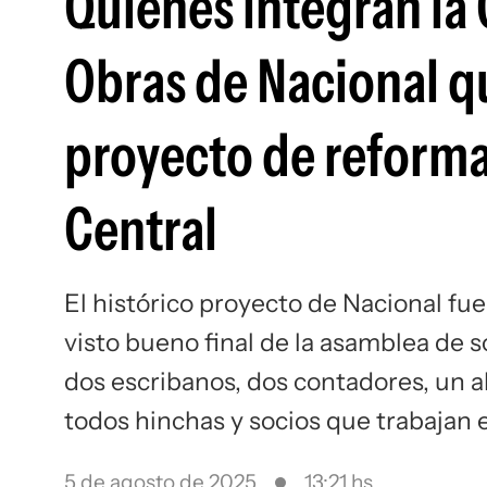
Quiénes integran la
Obras de Nacional qu
proyecto de reforma
Central
El histórico proyecto de Nacional fu
visto bueno final de la asamblea de s
dos escribanos, dos contadores, un 
todos hinchas y socios que trabajan 
5 de agosto de 2025
13:21 hs