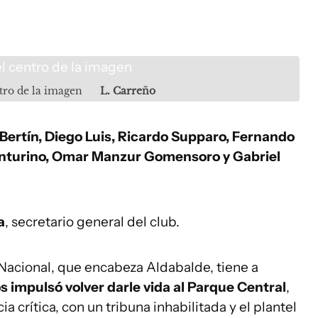
tro de la imagen
L. Carreño
 Bertín, Diego Luis, Ricardo Supparo, Fernando
enturino, Omar Manzur Gomensoro y Gabriel
a
, secretario general del club.
 Nacional, que encabeza Aldabalde, tiene a
s impulsó volver darle vida al Parque Central
,
a crítica, con un tribuna inhabilitada y el plantel