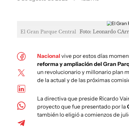
El Gran Parque Central
Foto: Leonardo CAr
Nacional
vive por estos días moment
reforma y ampliación del Gran Par
un revolucionario y millonario plan 
de la actual y de las próximas comisi
La directiva que preside Ricardo Vai
proyecto que fue presentado por la
C
también lo eligió a comienzos de jul