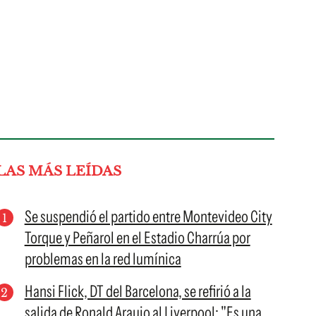
LAS MÁS LEÍDAS
Se suspendió el partido entre Montevideo City
Torque y Peñarol en el Estadio Charrúa por
problemas en la red lumínica
Hansi Flick, DT del Barcelona, se refirió a la
salida de Ronald Araujo al Liverpool: "Es una