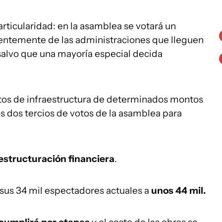
articularidad: en la asamblea se votará un
ientemente de las administraciones que lleguen
 salvo que una mayoría especial decida
ectos de infraestructura de determinados montos
s dos tercios de votos de la asamblea para
estructuración financiera
.
 sus 34 mil espectadores actuales a
unos 44 mil.