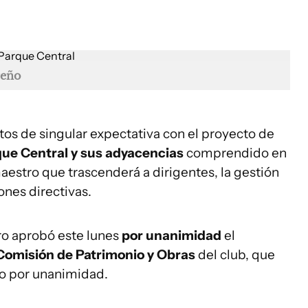
reño
os de singular expectativa con el proyecto de
que Central y sus adyacencias
comprendido en
maestro que trascenderá a dirigentes, la gestión
ones directivas.
ro aprobó este lunes
por unanimidad
el
omisión de Patrimonio y Obras
del club, que
io por unanimidad.