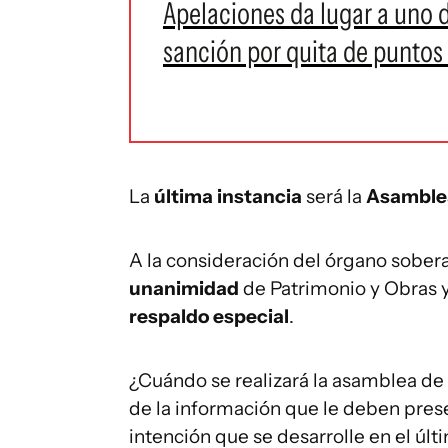
Apelaciones da lugar a uno d
sanción por quita de puntos 
La
última instancia
será la
Asamblea
A la consideración del órgano sobera
unanimidad
de Patrimonio y Obras y
respaldo especial
.
¿Cuándo se realizará la asamblea de
de la información que le deben prese
intención que se desarrolle en el últ