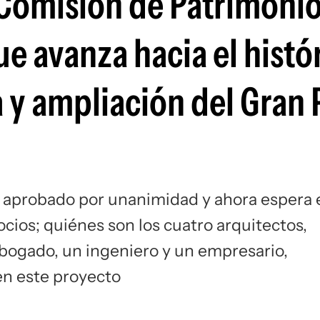
 Comisión de Patrimonio
Si
e avanza hacia el histó
 y ampliación del Gran
e aprobado por unanimidad y ahora espera 
ocios; quiénes son los cuatro arquitectos,
abogado, un ingeniero y un empresario,
en este proyecto