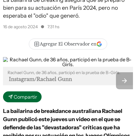
La bailarina de breaking asegura que se preparó
bien para su actuación en París 2024, pero no
esperaba el "odio" que generó.
16 de agosto 2024
7:31 hs
Agregar El Observador en
Rachael Gunn, de 36 años, participó en la prueba de B-Girls.
Instagram/Rachael Gunn
Compartir
La bailarina de breakdance australiana Rachael
Gunn publicó este jueves un video en el que se
defiende de las "devastadoras" críticas que ha
recibido por su actuación en los Juegos Olímpicos