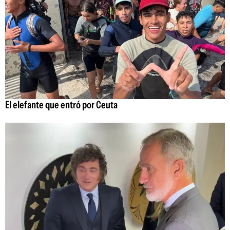
El elefante que entró por Ceuta