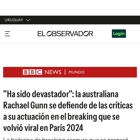
URUGUAY
URUGUAY
Login
ARGENTINA
ESPAÑA
ESTADOS UNIDOS
"Ha sido devastador": la australiana
Rachael Gunn se defiende de las críticas
a su actuación en el breaking que se
volvió viral en París 2024