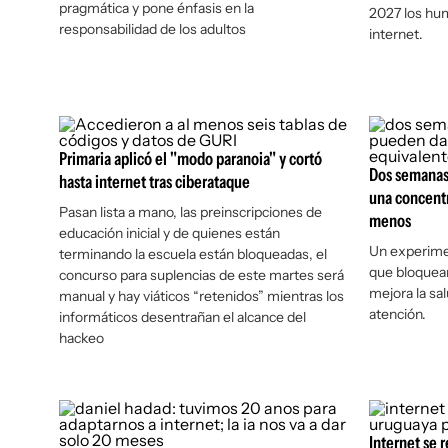
pragmática y pone énfasis en la
2027 los hum
responsabilidad de los adultos
internet.
Primaria aplicó el "modo paranoia" y cortó
Dos semanas 
hasta internet tras ciberataque
una concentr
Pasan lista a mano, las preinscripciones de
menos
educación inicial y de quienes están
Un experime
terminando la escuela están bloqueadas, el
que bloquear 
concurso para suplencias de este martes será
mejora la sal
manual y hay viáticos “retenidos” mientras los
atención.
informáticos desentrañan el alcance del
hackeo
Internet se 