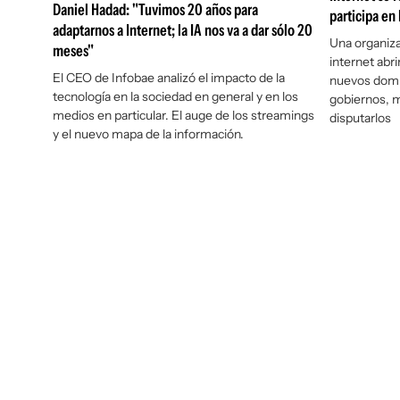
Daniel Hadad: "Tuvimos 20 años para
participa en
adaptarnos a Internet; la IA nos va a dar sólo 20
Una organiza
meses"
internet abri
El CEO de
Infobae
analizó el impacto de la
nuevos domi
tecnología en la sociedad en general y en los
gobiernos, m
medios en particular. El auge de los streamings
disputarlos
y el nuevo mapa de la información.