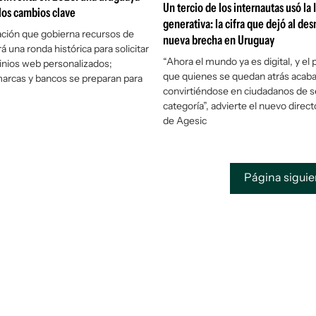
Un tercio de los internautas usó la 
 los cambios clave
generativa: la cifra que dejó al de
ción que gobierna recursos de
nueva brecha en Uruguay
rá una ronda histórica para solicitar
“Ahora el mundo ya es digital, y el
nios web personalizados;
que quienes se quedan atrás acab
arcas y bancos se preparan para
convirtiéndose en ciudadanos de 
categoría”, advierte el nuevo direct
de Agesic
Página sigui