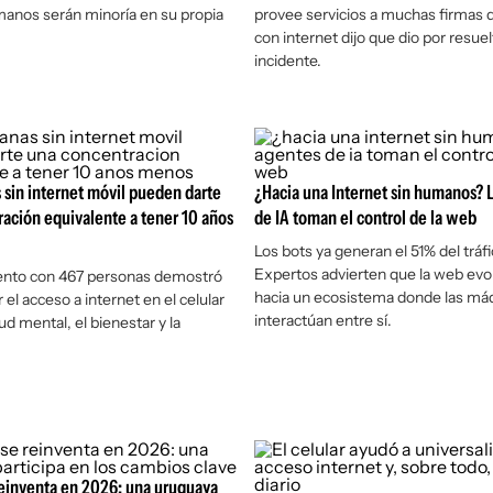
anos serán minoría en su propia
provee servicios a muchas firmas 
con internet dijo que dio por resuel
incidente.
sin internet móvil pueden darte
¿Hacia una Internet sin humanos? 
ación equivalente a tener 10 años
de IA toman el control de la web
Los bots ya generan el 51% del tráfi
Expertos advierten que la web evo
nto con 467 personas demostró
hacia un ecosistema donde las má
el acceso a internet en el celular
interactúan entre sí.
ud mental, el bienestar y la
reinventa en 2026: una uruguaya