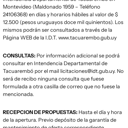
Montevideo (Maldonado 1959 – Teléfono
24106368) en días y horarios hábiles al valor de $
12.500 (pesos uruguayos doce mil quinientos). Los
mismos podrán ser consultados a través de la
Página WEB de la I.D.T. www.tacuarembo.gub.uy
CONSULTAS:
Por información adicional se podrá
consultar en Intendencia Departamental de
Tacuarembó por el mail
licitaciones@idt.gub.uy
. No
será de recibo ninguna consulta que fuese
formulada a otra casilla de correo que no fuese la
mencionada.
RECEPCION DE PROPUESTAS:
Hasta el día y hora
de la apertura. Previo depósito de la garantía de
mantenimiento de oferta correspondiente.