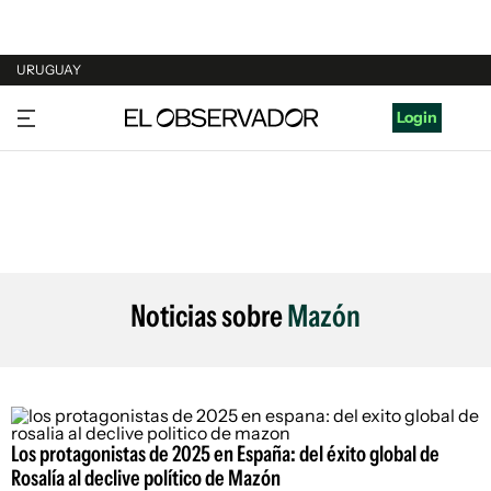
URUGUAY
URUGUAY
Login
ARGENTINA
ESPAÑA
ESTADOS UNIDOS
Noticias sobre
Mazón
Los protagonistas de 2025 en España: del éxito global de
Rosalía al declive político de Mazón