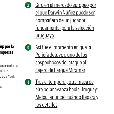
Giro en el mercado europeo por
el que Darwin Núñez puede ser
compañero de un jugador
fundamental para la selección
uruguaya
mp por la
Así fue el momento en que la
empresas
Policía detuvo a uno de los
sospechosos del ataque al
aranceles a
cajero de Parque Miramar
r. Un
Nueva York
Tras el temporal, otra masa de
u.
aire polar avanza hacia Uruguay:
Metsul anunció cuándo llegará y
los detalles