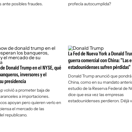
 ante posibles fraudes.
profecía autocumplida?
La Fed de Nueva York a Donald Tru
guerra comercial con China: "Las 
estadounidenses sufren pérdidas"
 de Donald Trump en el NYSE, qué
banqueros, inversores y el
Donald Trump anunció que pondrá 
su presidencia
China, como en su mandato anterio
estudio de la Reserva Federal de 
 volvió a prometer baja de
dice que esa vez las empresas
aranceles a importaciones.
estadounidenses perdieron. Déjà v
cos apoyan pero quieren verlo en
piensa el mercado de las
el republicano.