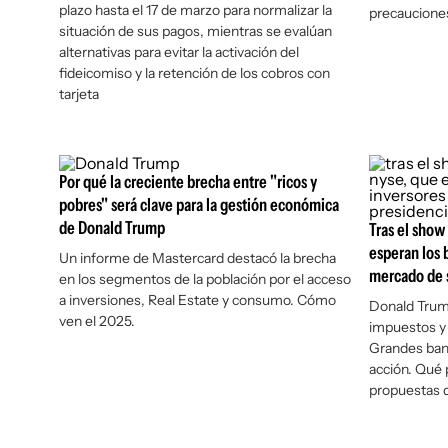
plazo hasta el 17 de marzo para normalizar la
precauciones
situación de sus pagos, mientras se evalúan
alternativas para evitar la activación del
fideicomiso y la retención de los cobros con
tarjeta
Por qué la creciente brecha entre "ricos y
pobres" será clave para la gestión económica
de Donald Trump
Tras el show
esperan los 
Un informe de Mastercard destacó la brecha
mercado de 
en los segmentos de la población por el acceso
a inversiones, Real Estate y consumo. Cómo
Donald Trump
ven el 2025.
impuestos y 
Grandes ban
acción. Qué 
propuestas d