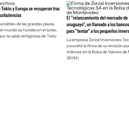
e Tokio y Europa se recuperan tras
turbulencias
El "relanzamiento del mercado de 
ursátiles de las grandes plazas
uruguayo", un llamado a los bancos 
del mundo se hundieron el lunes,
para "tentar" a los pequeños inver
r la caída vertiginosa de Tokio
La empresa Zorzal Inversiones Tec
concretó la firma de su emisión po
millones en la Bolsa de Valores d
(BVM)