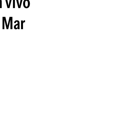
n vivo
e Mar