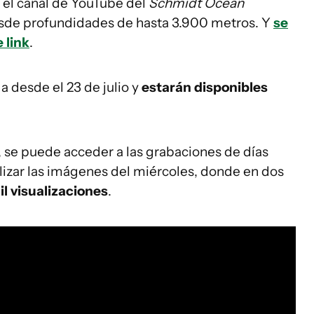
 el canal de YouTube del
Schmidt Ocean
sde profundidades de hasta 3.900 metros. Y
se
 link
.
a desde el 23 de julio y
estarán disponibles
, se puede acceder a las grabaciones de días
lizar las imágenes del miércoles, donde en dos
l visualizaciones
.