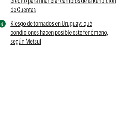
crédito para financiar cambios de la Rendición
de Cuentas
Riesgo de tornados en Uruguay: qué
condiciones hacen posible este fenómeno,
según Metsul