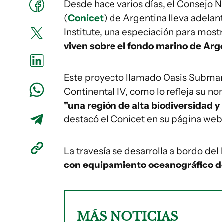
Desde hace varios días, el Consejo N
(
Conicet
) de Argentina lleva adela
Institute, una especiación para mostr
viven sobre el fondo marino de Arg
Este proyecto llamado Oasis Submari
Continental IV, como lo refleja su n
"una región de alta biodiversidad y
destacó el Conicet en su página web
La travesía se desarrolla a bordo del
con equipamiento oceanográfico d
MÁS NOTICIAS