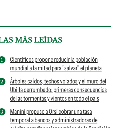
LAS MÁS LEÍDAS
Científicos propone reducir la población
mundial a la mitad para "salvar" el planeta
Árboles caídos, techos volados y el muro del
Ubilla derrumbado: primeras consecuencias
de las tormentas y vientos en todo el país
Manini propuso a Orsi cobrar una tasa
temporal a bancos y administradoras de