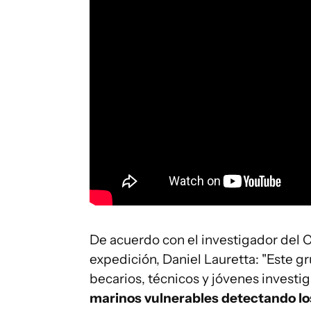
De acuerdo con el investigador del Co
expedición, Daniel Lauretta: "Este gr
becarios, técnicos y jóvenes investi
marinos vulnerables detectando l