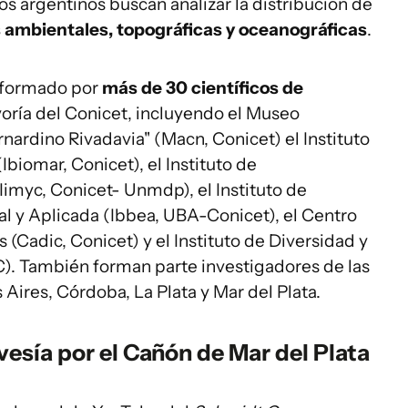
os argentinos buscan analizar la distribución de
s ambientales, topográficas y oceanográficas
.
onformado por
más de 30 científicos de
yoría del Conicet, incluyendo el Museo
nardino Rivadavia" (Macn, Conicet) el Instituto
biomar, Conicet), el Instituto de
Iimyc, Conicet- Unmdp), el Instituto de
al y Aplicada (Ibbea, UBA-Conicet), el Centro
s (Cadic, Conicet) y el Instituto de Diversidad y
). También forman parte investigadores de las
ires, Córdoba, La Plata y Mar del Plata.
vesía por el Cañón de Mar del Plata