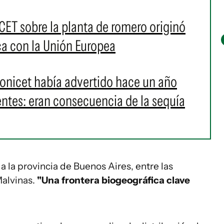
ET sobre la planta de romero originó
a con la Unión Europea
Conicet había advertido hace un año
entes: eran consecuencia de la sequía
a la provincia de Buenos Aires, entre las
Malvinas.
"Una frontera biogeográfica clave