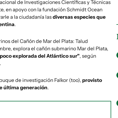
acional de Investigaciones Científicas y Técnicas
nte, en apoyo con la fundación Schmidt Ocean
arle a la ciudadanía las
diversas especies que
entina
.
nos del Cañón de Mar del Plata: Talud
ombre, explora el cañón submarino Mar del Plata,
 poco explorada del Atlántico sur"
, según
.
 buque de investigación Falkor (too),
provisto
e última generación
.