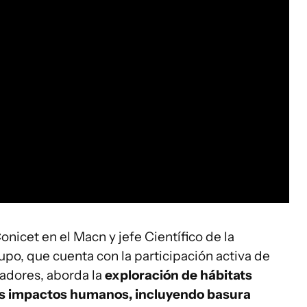
nicet en el Macn y jefe Científico de la
upo, que cuenta con la participación activa de
gadores, aborda la
exploración de hábitats
os impactos humanos, incluyendo basura