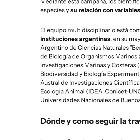
Mediante esta campaña, los científic
especies y
su relación con variable
El equipo multidisciplinario está c
instituciones argentinas
, en su ma
Argentino de Ciencias Naturales "Ber
de Biología de Organismos Marinos (I
Investigaciones Marinas y Costeras (
Biodiversidad y Biología Experiment
Austral de Investigaciones Científica
Ecología Animal (IDEA, Conicet-UNC
Universidades Nacionales de Buenos A
Dónde y como seguir la tra