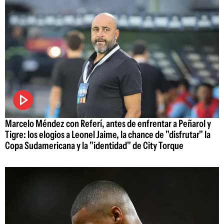
Marcelo Méndez con Referí, antes de enfrentar a Peñarol y
Tigre: los elogios a Leonel Jaime, la chance de "disfrutar" la
Copa Sudamericana y la "identidad" de City Torque