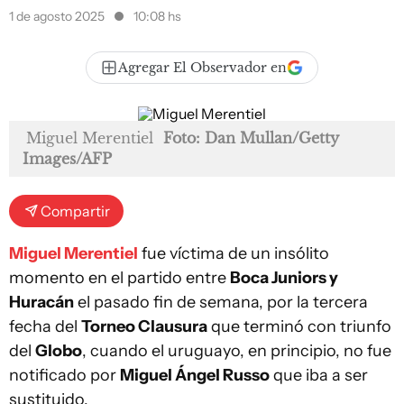
1 de agosto 2025
10:08 hs
Agregar El Observador en
Miguel Merentiel
Foto: Dan Mullan/Getty
Images/AFP
Compartir
Miguel Merentiel
fue víctima de un insólito
momento en el partido entre
Boca Juniors y
Huracán
el pasado fin de semana, por la tercera
fecha del
Torneo Clausura
que terminó con triunfo
del
Globo
, cuando el uruguayo, en principio, no fue
notificado por
Miguel Ángel Russo
que iba a ser
sustituido.