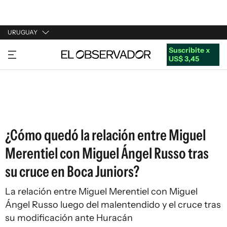
URUGUAY
Suscribite x
URUGUAY
US$ 3,45
ARGENTINA
ESPAÑA
ESTADOS UNIDOS
¿Cómo quedó la relación entre Miguel
Merentiel con Miguel Ángel Russo tras
su cruce en Boca Juniors?
La relación entre Miguel Merentiel con Miguel
Ángel Russo luego del malentendido y el cruce tras
su modificación ante Huracán