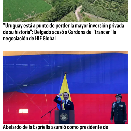
"Uruguay está a punto de perder la mayor inversión privada
de su historia": Delgado acusó a Cardona de "trancar" la
negociación de HIF Global
Abelardo de la Espriella asumió como presidente de