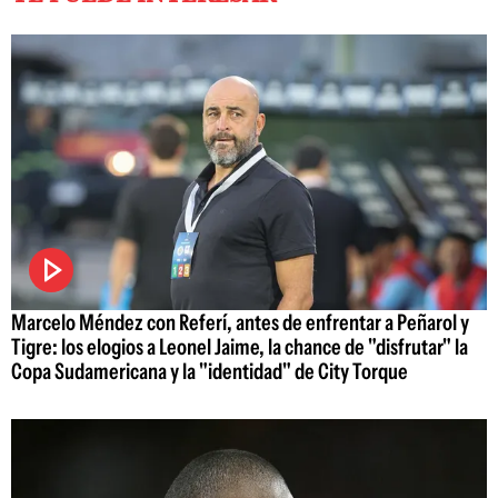
Marcelo Méndez con Referí, antes de enfrentar a Peñarol y
Tigre: los elogios a Leonel Jaime, la chance de "disfrutar" la
Copa Sudamericana y la "identidad" de City Torque